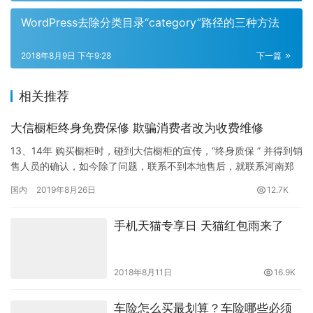
WordPress去除分类目录“category”路径的三种方法
2018年8月9日 下午9:28
下一篇
相关推荐
大信橱柜终身免费保修 欺骗消费者改为收费维修
13、14年 购买橱柜时，碰到大信橱柜的宣传，“终身质保 ” 并得到销
售人员的确认，如今除了问题，联系不到本地售后，就联系河南郑
州总部的客服，客服却说是一年质保，终身维修是收费的，…
国内
2019年8月26日
12.7K
手机天猫专享日 天猫红包雨来了
2018年8月11日
16.9K
车险怎么买最划算？车险哪些必须