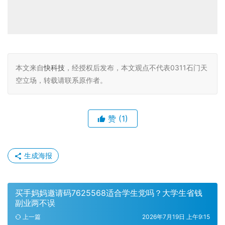
本文来自
快科技
，经授权后发布，本文观点不代表0311石门天
空立场，转载请联系原作者。
赞
(1)
生成海报
买手妈妈邀请码7625568适合学生党吗？大学生省钱
副业两不误
上一篇
2026年7月19日 上午9:15