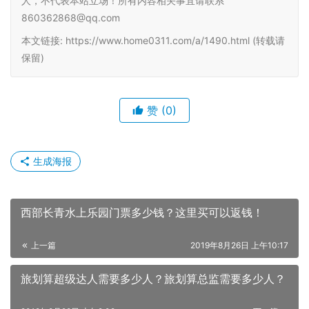
人，不代表本站立场！所有内容相关事宜请联系
860362868@qq.com
本文链接: https://www.home0311.com/a/1490.html (转载请
保留)
赞
(0)
生成海报
西部长青水上乐园门票多少钱？这里买可以返钱！
上一篇
2019年8月26日 上午10:17
旅划算超级达人需要多少人？旅划算总监需要多少人？