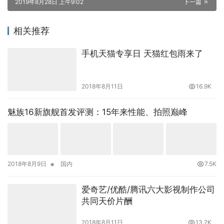
2019年8月28日 上午9:02
下一篇
相关推荐
手机天猫专享日 天猫红包雨来了
2018年8月11日
16.9K
魅族16新旗舰首发评测：15年来性能、拍照巅峰
•
2018年8月9日
国内
7.5K
爱奇艺/优酷/腾讯六大影视制作公司
共同天价片酬
2018年8月11日
13.2K