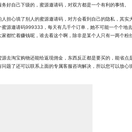
服务好自己下级的，蜜源邀请码，对双方都是一个有利的事情。
的人担心填了别人的蜜源邀请码，对方会看到自己的隐私，其实
蜜源邀请码999333，每天有几千个订单，她不可能一个个地
大家都忙着赚钱呢，谁去看这个啊，除非是某个人只有一两个粉
蜜源去淘宝购物还能给返现佣金，东西反正都是要买的，能省点
有问题了还可以联系上面的专属客服咨询解决，所以您可以放心