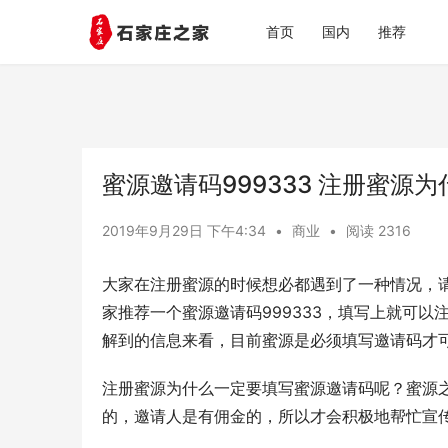
首页
国内
推荐
蜜源邀请码999333 注册蜜源
2019年9月29日 下午4:34
•
商业
•
阅读 2316
大家在注册蜜源的时候想必都遇到了一种情况，
家推荐一个蜜源邀请码999333，填写上就可
解到的信息来看，目前蜜源是必须填写邀请码才
注册蜜源为什么一定要填写蜜源邀请码呢？蜜源
的，邀请人是有佣金的，所以才会积极地帮忙宣