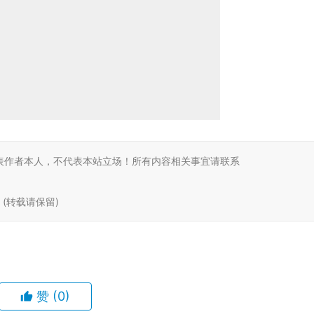
表作者本人，不代表本站立场！所有内容相关事宜请联系
tml (转载请保留)
赞
(0)