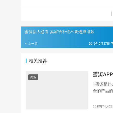
蜜源新人必看 卖家给补偿不要选择退款
上一篇
2019年9月27日 
相关推荐
蜜源AP
商业
1.蜜源是
金的产品的
用户可以通
2019年11月2