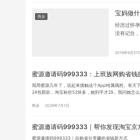
宝妈做什
商业
经历过怀孕
没有记住，
副业刚需，
2019年9月27
蜜源邀请码999333：上班族网购省
我用蜜源几年了，说起来接触这个App纯属偶然。有天
24包那款，淘宝标价52块多，她到手才29。我问她怎
商业
2026年7月1日
蜜源邀请码999333｜帮你发现淘宝
蜜源邀请码999333｜自购省分享赚的省钱新方式