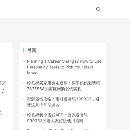
最新
Planning a Career Change? How to Use
Personality Tests to Pick Your Next
Move
给大
给爸妈买家用也走返利：买手妈妈邀请码
7625568的家庭网购省钱实测
编了
蜜源省钱攻略：用对邀请码999333，避
开这几个常见误区
关
给爸妈装个省钱APP：蜜源邀请码
999333的老人友好版使用指南