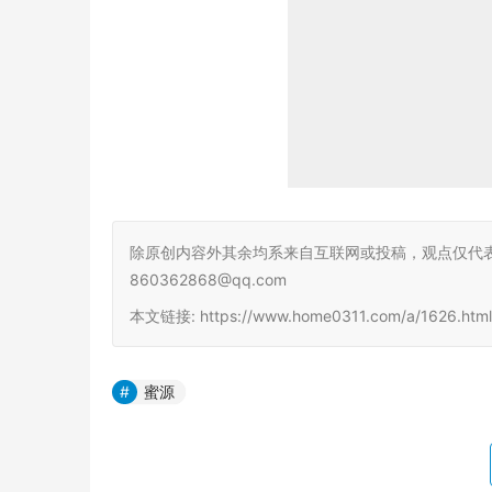
除原创内容外其余均系来自互联网或投稿，观点仅代
860362868@qq.com
本文链接: https://www.home0311.com/a/1626.h
蜜源