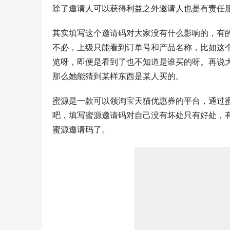
除了邀请人可以获得利益之外邀请人也是有责任
其实填写这个邀请码对大家没有什么影响的，有
不必，上级只能看到订单号和产品名称，比如这个
览呀，即便是看到了也不知道是谁买的呀。再说
那么她能猜到某样东西是某人买的。
蜜源是一款可以领淘宝天猫优惠券的平台，通过
吧，填写蜜源邀请码对自己没有坏处只有好处，
蜜源邀请码了。