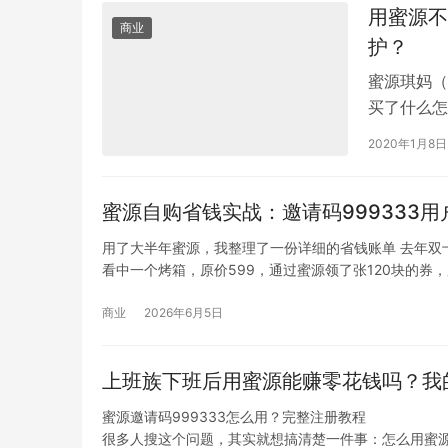
用蜜源不
商业
护？
蜜源琪妈（
买了什么怎
置蜜源，保
2020年1月8日
蜜源自购省钱实战：邀请码999333用
用了大半年蜜源，我整理了一份详细的省钱账单 去年双
看中一个烤箱，原价599，通过蜜源领了张120块的券
商业
2026年6月5日
上班族下班后用蜜源能赚零花钱吗？我的
蜜源邀请码999333怎么用？完整注册教程
很多人搜这个问题，其实就想搞清楚一件事：怎么用蜜源