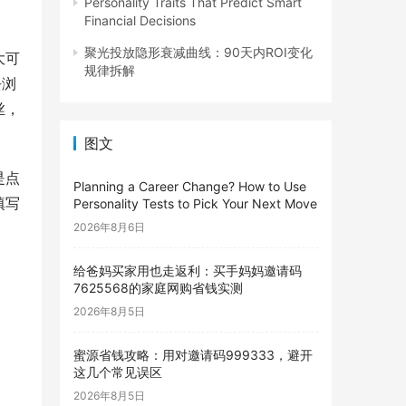
Personality Traits That Predict Smart
Financial Decisions
聚光投放隐形衰减曲线：90天内ROI变化
大可
规律拆解
去浏
丝，
图文
是点
Planning a Career Change? How to Use
填写
Personality Tests to Pick Your Next Move
2026年8月6日
给爸妈买家用也走返利：买手妈妈邀请码
7625568的家庭网购省钱实测
2026年8月5日
蜜源省钱攻略：用对邀请码999333，避开
这几个常见误区
2026年8月5日