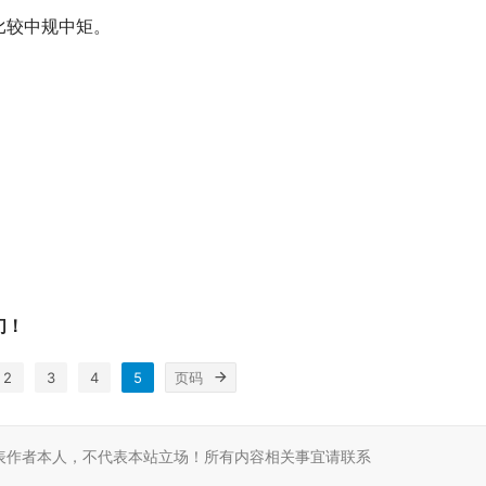
比较中规中矩。
们！
2
3
4
5
表作者本人，不代表本站立场！所有内容相关事宜请联系