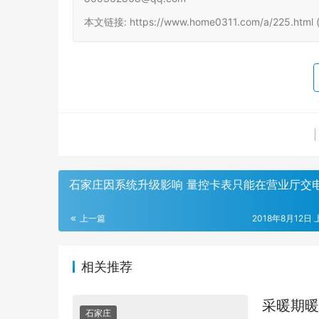
本文链接: https://www.home0311.com/a/225.ht
石家庄因系统升级影响 量控卡表只能在营业厅交
上一篇
2018年8月12日 
相关推荐
采暖期暖
石家庄