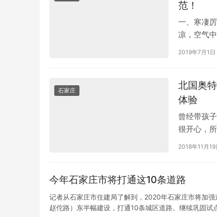
范！
一、寒凄厉
凉，空气中
那句罗衾不
2019年7月1日
北国奥特
石家庄
体验
曾经带孩子
很开心，所
参加了。 
2018年11月1
今年石家庄市将打通这10条道路
记者从石家庄市住建局了解到，2020年石家庄市将加
赵佗路）东半幅建设，打通10条城区道路。继续巩固试