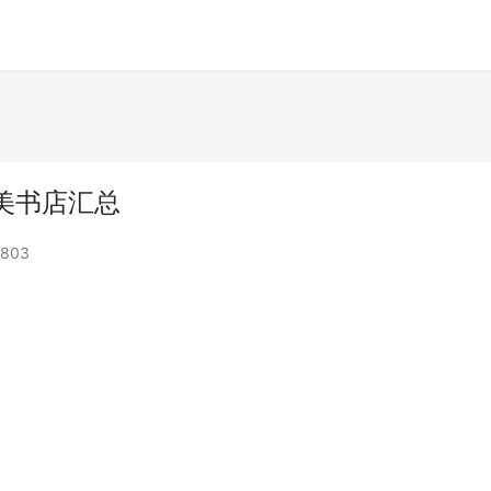
美书店汇总
803