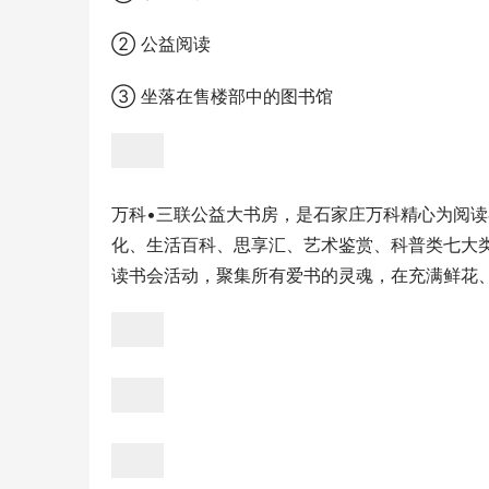
② 公益阅读
③ 坐落在售楼部中的图书馆
万科•三联公益大书房，是石家庄万科精心为阅
化、生活百科、思享汇、艺术鉴赏、科普类七大
读书会活动，聚集所有爱书的灵魂，在充满鲜花