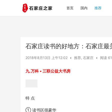
首页
国内
推荐
石家庄读书的好地方：石家庄最
2018年8月13日 上午12:02
•
推荐
,
石家庄
•
阅读 61
九.万科 • 三联公益大书房
特 点
① 读书区很豪华