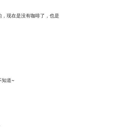
的，现在是没有咖啡了，也是
不知道~
馆