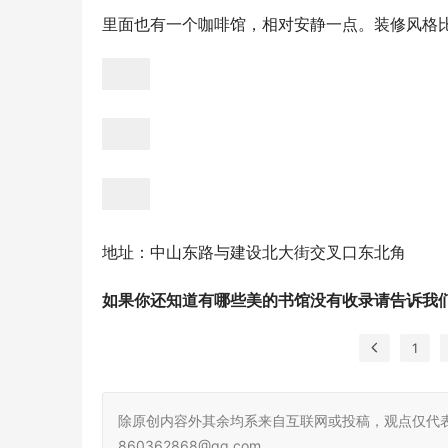
里面也有一个咖啡馆，相对安静一点。装修风格
地址：中山东路与建设北大街交叉口东北角
如果你还知道有哪些美的书馆没有收录请告诉我
1
除原创内容外其余均系来自互联网或投稿，观点仅代
860362868@qq.com