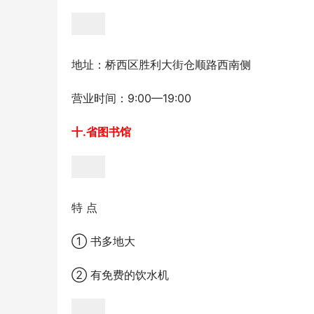
地址：桥西区胜利大街仓顺路西南侧
营业时间：9:00—19:00
十.省图书馆
特 点
① 书多地大
② 有免费的饮水机