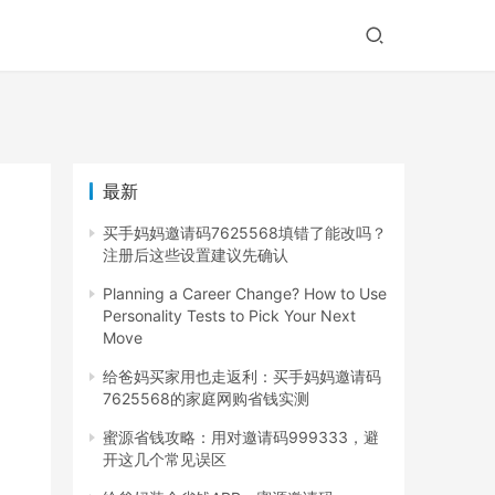
最新
买手妈妈邀请码7625568填错了能改吗？
注册后这些设置建议先确认
Planning a Career Change? How to Use
Personality Tests to Pick Your Next
Move
给爸妈买家用也走返利：买手妈妈邀请码
7625568的家庭网购省钱实测
蜜源省钱攻略：用对邀请码999333，避
开这几个常见误区