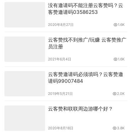
没有邀请码不能注册云客赞吗？云
客赞邀请码03586253
2020年8月27日
1.6K
云客赞找不到推广/玩赚 云客赞推广
员注册
2021年6月4日
1.6K
云客赞邀请码必须填吗？云客赞邀
请码99007484
2019年5月21日
2.0K
云客赞和联联周边游哪个好？
2020年8月18日
3.8K