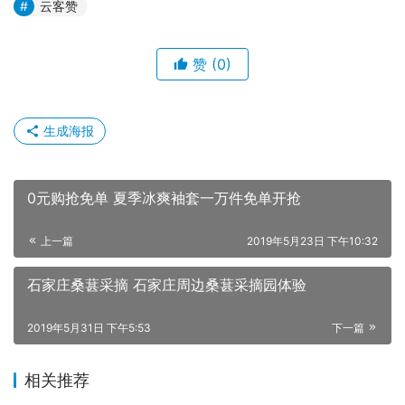
云客赞
赞
(0)
生成海报
0元购抢免单 夏季冰爽袖套一万件免单开抢
上一篇
2019年5月23日 下午10:32
石家庄桑葚采摘 石家庄周边桑葚采摘园体验
2019年5月31日 下午5:53
下一篇
相关推荐