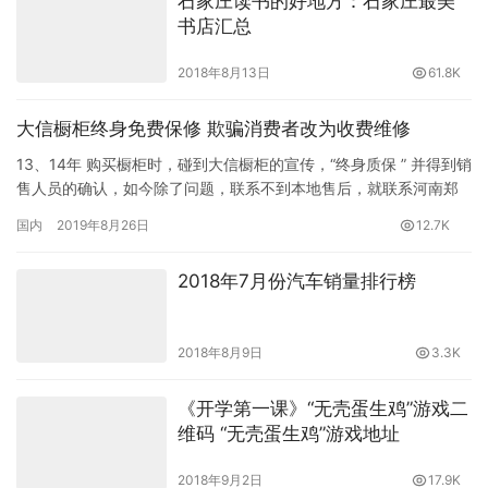
石家庄读书的好地方：石家庄最美
书店汇总
2018年8月13日
61.8K
大信橱柜终身免费保修 欺骗消费者改为收费维修
13、14年 购买橱柜时，碰到大信橱柜的宣传，“终身质保 ” 并得到销
售人员的确认，如今除了问题，联系不到本地售后，就联系河南郑
州总部的客服，客服却说是一年质保，终身维修是收费的，…
国内
2019年8月26日
12.7K
2018年7月份汽车销量排行榜
2018年8月9日
3.3K
《开学第一课》“无壳蛋生鸡”游戏二
维码 “无壳蛋生鸡”游戏地址
2018年9月2日
17.9K