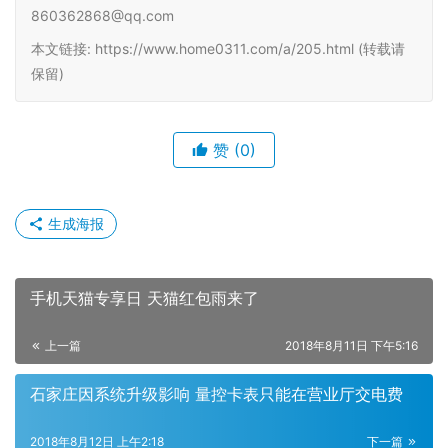
860362868@qq.com
本文链接: https://www.home0311.com/a/205.html (转载请
保留)
赞
(0)
生成海报
手机天猫专享日 天猫红包雨来了
上一篇
2018年8月11日 下午5:16
石家庄因系统升级影响 量控卡表只能在营业厅交电费
2018年8月12日 上午2:18
下一篇