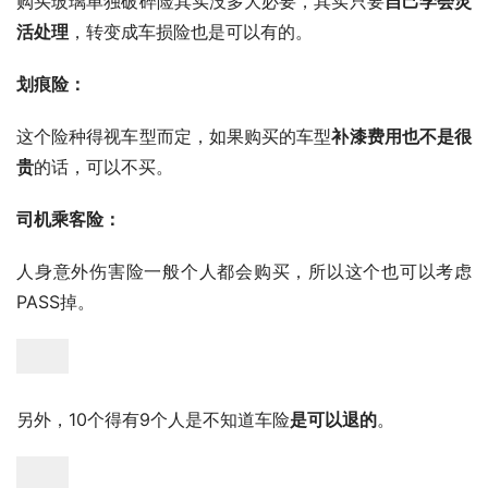
购买玻璃单独破碎险其实没多大必要，其实只要
自己学会灵
活处理
，转变成车损险也是可以有的。
划痕险：
这个险种得视车型而定，如果购买的车型
补漆费用也不是很
贵
的话，可以不买。
司机乘客险：
人身意外伤害险一般个人都会购买，所以这个也可以考虑
PASS掉。
另外，10个得有9个人是不知道车险
是可以退的
。