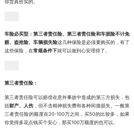
你货真价实的。
车险必买型：
第三者责任险、第三者责任险和车损险不计免
赔、盗抢险、车辆损失险
这几种保险是必须要购买的，有了
这些保险，在
常规条件下
就可以做到心安理得了。
第三者责任险：
第三者责任险可以赔偿在意外事故中造成的第三方损失，包
括
财产、人伤
，但不含精神损失费和各种间接损失。一般第
三者责任险的额度在20-100万之间，买50的比较多，如果
你觉得多花点钱买个安心，那买100万额度的也可以。