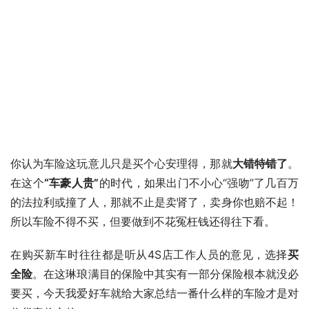
你认为车险这玩意儿只是买个心安理得，那就
大错特错
了
。
在这个
“车豪人贵”
的时代，如果出门不小心“强吻”了几百万
的法拉利或撞了人，那就不止是卖肾了，卖身你也赔不起！
所以车险不得不买，但要做到不花冤枉钱还得往下看。
在购买新车时往往都是听从4S店工作人员的意见，选择
买
全险
。在这琳琅满目的保险中其实有一部分保险根本就没必
要买，今天我爱好车就给大家总结一番什么样的车险才是对