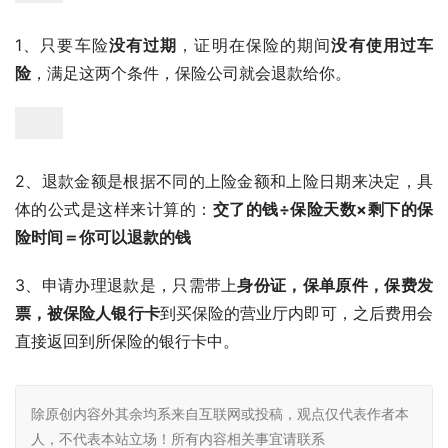
1、只要车险
没有过期
，证明在保险的期间
没有使用过车
险
，满足这两个条件，保险公司就会退款给你。
2、退款金额是根据不同的上险金额和上险日期来决定，具
体的公式是这样来计算的：
交了的钱÷保险天数×剩下的保
险时间＝你可以退款的钱
3、申请办理退款是，只需带上
身份证，保单原件，保费发
票，被保险人银行卡
到买保险的营业厅内即可，之后费用会
直接返回到所保险的银行卡中。
除原创内容外其余均系来自互联网或投稿，观点仅代表作者本
人，不代表本站立场！所有内容相关事宜请联系