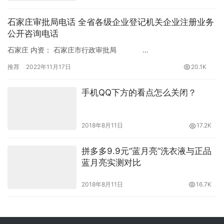
石家庄审批局电话 全省各级企业登记机关企业注册业务
公开咨询电话
石家庄 内资： 石家庄市行政审批局 …
推荐
2022年11月17日
20.1K
手机QQ下方的看点怎么关闭？
2018年8月11日
17.2K
拼多多9.9元“蓝月亮”洗衣液与正品
蓝月亮实测对比
2018年8月11日
16.7K