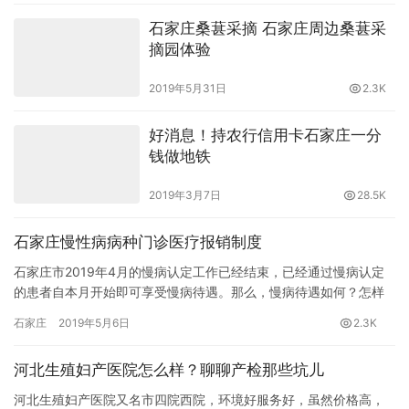
石家庄桑葚采摘 石家庄周边桑葚采
摘园体验
2019年5月31日
2.3K
好消息！持农行信用卡石家庄一分
钱做地铁
2019年3月7日
28.5K
石家庄慢性病病种门诊医疗报销制度
石家庄市2019年4月的慢病认定工作已经结束，已经通过慢病认定
的患者自本月开始即可享受慢病待遇。那么，慢病待遇如何？怎样
才能享受慢病待遇呢？今天，小编带您一起了解。 城乡居民慢性
石家庄
2019年5月6日
2.3K
病…
河北生殖妇产医院怎么样？聊聊产检那些坑儿
河北生殖妇产医院又名市四院西院，环境好服务好，虽然价格高，