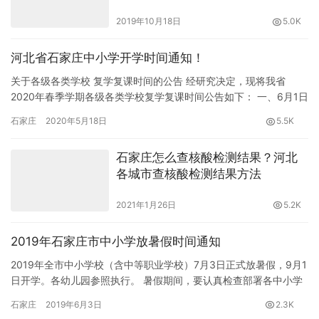
险）缴费操作指南
2019年10月18日
5.0K
河北省石家庄中小学开学时间通知！
关于各级各类学校 复学复课时间的公告 经研究决定，现将我省
2020年春季学期各级各类学校复学复课时间公告如下： 一、6月1日
起，全省高中一、二年级，初中一、二年级，中职学校一、二年…
石家庄
2020年5月18日
5.5K
石家庄怎么查核酸检测结果？河北
各城市查核酸检测结果方法
2021年1月26日
5.2K
2019年石家庄市中小学放暑假时间通知
2019年全市中小学校（含中等职业学校）7月3日正式放暑假，9月1
日开学。各幼儿园参照执行。 暑假期间，要认真检查部署各中小学
暑假期间的安全保卫工作。加强党风廉政建设，强化假期值班…
石家庄
2019年6月3日
2.3K