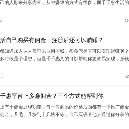
己的人脉来分享内容，从中赚钱的方式有很多，而千千惠生活的
较高的系列。他是一个微信中的公众号…
日
活自己购买有佣金，注册后还可以躺赚？
都知道加入达人后可以自用省钱，很多问是否可以实现躺赚啊？
多时候是个理想，但是千千惠真的可以帮助你更容易实现，赚钱
松，的确是有可能的事情，当然前提是…
7日
千惠平台上多赚佣金？三个方式能帮到你
上有个佣金返现功能，每一件商品的价格后面都有一个推广佣金
佣金，几毛、几块到十几块不等，自己买或者他人通过你分享的
以直接获得这个佣金。但对于很多了解…