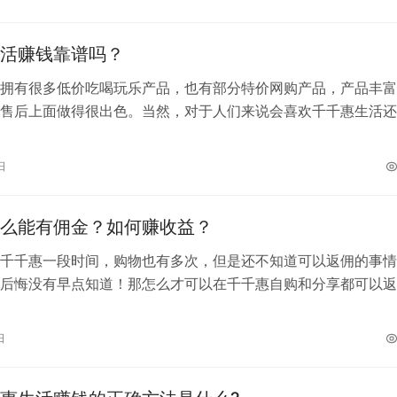
活赚钱靠谱吗？
拥有很多低价吃喝玩乐产品，也有部分特价网购产品，产品丰富
售后上面做得很出色。当然，对于人们来说会喜欢千千惠生活还
是能赚钱，至于赚钱是否靠谱下面就来…
日
么能有佣金？如何赚收益？
千千惠一段时间，购物也有多次，但是还不知道可以返佣的事情
后悔没有早点知道！那怎么才可以在千千惠自购和分享都可以返
小编告诉大家方法： 微信扫描或手机…
日