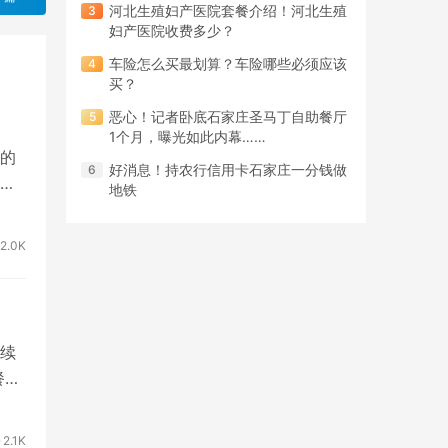
河北生殖妇产医院套餐介绍！河北生殖
妇产医院收费多少？
车险怎么买最划算？车险哪些必须应该
买？
恶心！记者卧底石家庄圣马丁自助餐厅
1个月，曝光如此内幕……
的
好消息！持农行信用卡石家庄一分钱做
地铁
2.0K
续
餐、
2.1K