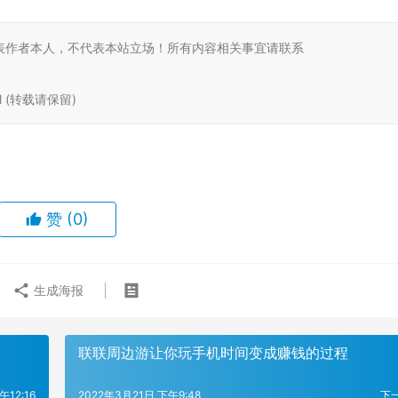
表作者本人，不代表本站立场！所有内容相关事宜请联系
tml (转载请保留)
赞
(0)
生成海报
联联周边游让你玩手机时间变成赚钱的过程
午12:16
2022年3月21日 下午9:48
下