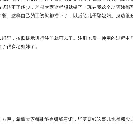
方式转不了多少，若是大家这样想就错了，现在我这个老阿姨都
加餐。这样自己的工资就都攒下了，以后给儿子娶媳妇。身边很
。
二维码，按照提示进行注册就可以了。注册以后，使用的过程中
会了很多老姐妹了。
、方便，希望大家都能够有赚钱意识，毕竟赚钱这事儿也是积少