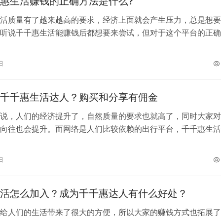
惠生活赚钱的正确方法是什么?
活质量有了越来越高的要求，经济上面就会产生压力，总是想要
听说千千惠生活能赚钱后都想要来尝试，但对于这个平台的正确
很多人不知道，下面就来给大家进行介…
日
千千惠生活达人？购买和分享有佣金
说，人们的经济提升了，自然质量的要求也就高了，同时大家对
向往也会提升。而网络是人们比较依赖的出行平台，千千惠生活
的了解周彪旅游环境，提供实惠的购买…
日
活怎么加入？成为千千惠达人有什么好处？
给人们的生活带来了很大的方便，所以大家的赚钱方式也拓展了