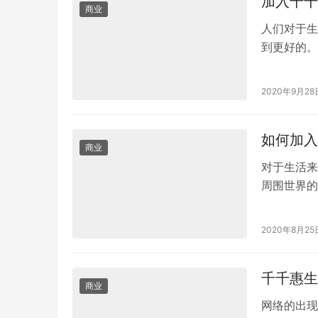
加入千千
商业
人们对于生
到更好的。
钱方法还有
2020年9月28
如何加入
商业
对于生活来
周围世界的
助人们更好
2020年8月25
千千惠生
商业
网络的出现