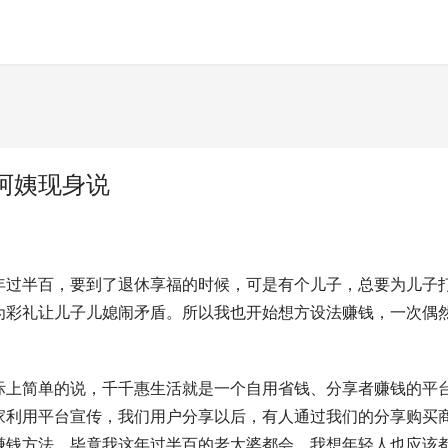
阿姨现身说
年过半百，要到了退休享福的时候，可是有个儿子，总要为儿子
为彩礼让儿子儿媳闹矛盾。所以我也开始想方设法赚钱，一次偶
际上简单的说，千千惠生活就是一个自用省钱、分享者赚钱的平
家利用平台宣传，我们用户分享以后，有人通过我们的分享购买
赚钱方法，毕竟我这年过半百的老太婆都会，我想年轻人也应该