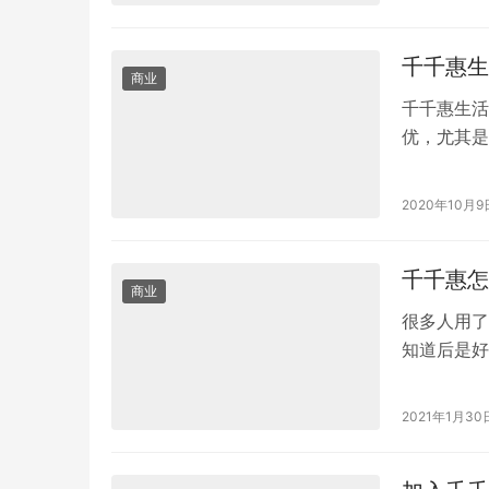
千千惠生
商业
千千惠生活
优，尤其是
一个原因就
2020年10月9
千千惠怎
商业
很多人用了
知道后是好
益呢？现在
2021年1月30