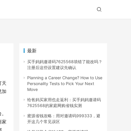
最新
买手妈妈邀请码7625568填错了能改吗？
注册后这些设置建议先确认
Planning a Career Change? How to Use
打天
Personality Tests to Pick Your Next
Move
然加
给爸妈买家用也走返利：买手妈妈邀请码
7625568的家庭网购省钱实测
台。
蜜源省钱攻略：用对邀请码999333，避
商家
开这几个常见误区
都