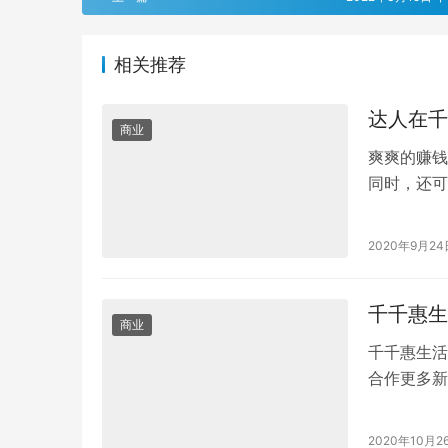
相关推荐
达人在千
商业
爽爽的赚钱
同时，还可
人，通过分
2020年9月24
千千惠生
商业
千千惠生活
合作更多新
19元南洋
2020年10月2