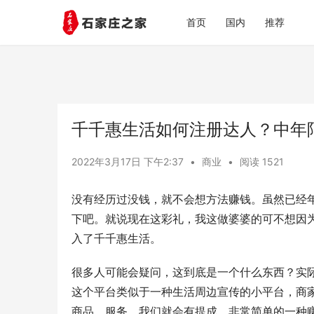
首页
国内
推荐
千千惠生活如何注册达人？中年
2022年3月17日 下午2:37
•
商业
•
阅读 1521
没有经历过没钱，就不会想方法赚钱。虽然已经
下吧。就说现在这彩礼，我这做婆婆的可不想因
入了千千惠生活。
很多人可能会疑问，这到底是一个什么东西？实
这个平台类似于一种生活周边宣传的小平台，商
商品、服务，我们就会有提成。非常简单的一种