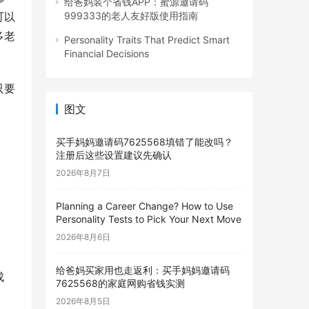
给爸妈装个省钱APP：蜜源邀请码
可以
999333的老人友好版使用指南
多老
Personality Traits That Predict Smart
Financial Decisions
只要
图文
买手妈妈邀请码7625568填错了能改吗？
注册后这些设置建议先确认
2026年8月7日
Planning a Career Change? How to Use
Personality Tests to Pick Your Next Move
2026年8月6日
给爸妈买家用也走返利：买手妈妈邀请码
成
7625568的家庭网购省钱实测
2026年8月5日