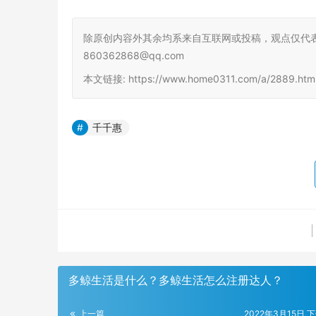
除原创内容外其余均系来自互联网或投稿，观点仅代
860362868@qq.com
本文链接: https://www.home0311.com/a/2889.h
千千惠
多鲸生活是什么？多鲸生活怎么注册达人？
上一篇
2022年3月15日 下