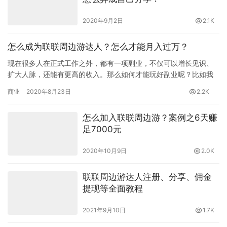
2020年9月2日
2.1K
怎么成为联联周边游达人？怎么才能月入过万？
现在很多人在正式工作之外，都有一项副业，不仅可以增长见识、
扩大人脉，还能有更高的收入。那么如何才能玩好副业呢？比如我
们树立一个月入过万的小目标？成为联联周边游达人就可以啦！ 联
商业
2020年8月23日
2.2K
联周…
怎么加入联联周边游？案例之6天赚
足7000元
2020年10月9日
2.0K
联联周边游达人注册、分享、佣金
提现等全面教程
2021年9月10日
1.7K