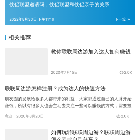
侠侣联盟邀请码，侠侣联盟和侠侣亲子的关系
2022年8月30日 下午11:19
下一篇
相关推荐
教你联联周边游加入达人如何赚钱
2020年7月15日
2.0K
联联周边游怎样注册？成为达人的快速方法
朋友圈的发展给很多人都带来的利益，大家都通过自己的人脉开始
赚钱，所以有很多人也会主动去关注一些可以赚钱的方式，需要投
资的不一定能够保证自己的利益，而联联周边游通过分享就能赚钱
商业
2020年8月20日
2.0K
的方式…
如何玩转联联周边游？联联周边游
怎么弄成自己分享？