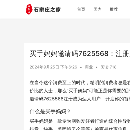
首页
国内
推荐
买手妈妈邀请码7625568：
2024年9月25日 下午6:26
•
商业
•
阅读 718
在当今这个消费至上的时代，精明的消费者总是
价比的人士，那么“买手妈妈”可能正是你需要的
邀请码7625568注册成为达人用户，开启你的
什么是买手妈妈？
买手妈妈是一款专为网购爱好者打造的综合性导
抖音、快手、美团饿了么等等）的商品优惠信息