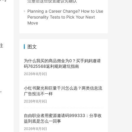
注册后这些设置建议先确认
Planning a Career Change? How to Use
Personality Tests to Pick Your Next
Move
注
图文
为什么我买的商品佣金为0？买手妈妈邀请
码7625568返利规则避坑指南
2026年8月9日
小红书聚光和巨量千川怎么选？两类信息流
，
广告投法不一样
2026年8月9日
。
自由职业者用蜜源邀请码999333：分享收
益到底是怎么一回事
2026年8月9日