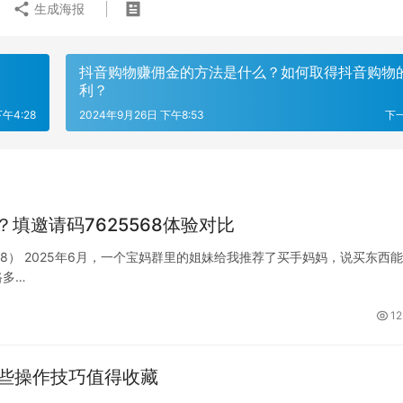
生成海报
抖音购物赚佣金的方法是什么？如何取得抖音购物
利？
午4:28
2024年9月26日 下午8:53
下
填邀请码7625568体验对比
68） 2025年6月，一个宝妈群里的姐妹给我推荐了买手妈妈，说买东西
路多…
12
，这些操作技巧值得收藏