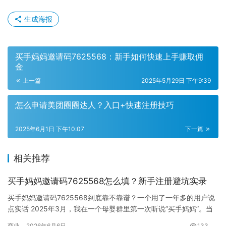
生成海报
买手妈妈邀请码7625568：新手如何快速上手赚取佣
金
上一篇
2025年5月29日 下午9:39
怎么申请美团圈圈达人？入口+快速注册技巧
2025年6月1日 下午10:07
下一篇
相关推荐
买手妈妈邀请码7625568怎么填？新手注册避坑实录
买手妈妈邀请码7625568到底靠不靠谱？一个用了一年多的用户说
点实话 2025年3月，我在一个母婴群里第一次听说”买手妈妈”。当
时群里有个姐妹天天发截图—…
商业
2026年6月6日
133