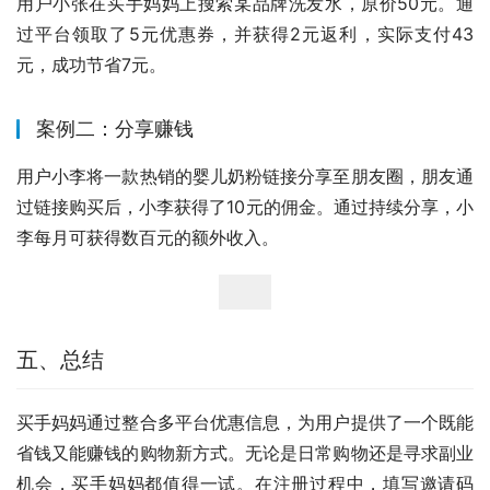
用户小张在买手妈妈上搜索某品牌洗发水，原价50元。通
过平台领取了5元优惠券，并获得2元返利，实际支付43
元，成功节省7元。
案例二：分享赚钱
用户小李将一款热销的婴儿奶粉链接分享至朋友圈，朋友通
过链接购买后，小李获得了10元的佣金。通过持续分享，小
李每月可获得数百元的额外收入。
五、总结
买手妈妈通过整合多平台优惠信息，为用户提供了一个既能
省钱又能赚钱的购物新方式。无论是日常购物还是寻求副业
机会，买手妈妈都值得一试。在注册过程中，填写邀请码