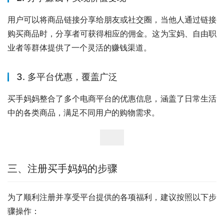
用户可以将商品链接分享给朋友或社交圈，当他人通过链接
购买商品时，分享者可获得相应的佣金。这为宝妈、自由职
业者等群体提供了一个灵活的赚钱渠道。
3. 多平台优惠，覆盖广泛
买手妈妈整合了多个电商平台的优惠信息，涵盖了日常生活
中的各类商品，满足不同用户的购物需求。
三、注册买手妈妈的步骤
为了顺利注册并享受平台提供的各项福利，建议按照以下步
骤操作：