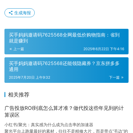
生成海报
买手妈妈邀请码7625568全网最低价购物指南：省到
就是赚到
上一篇
2025年6月22日 下午4:16
买手妈妈邀请码7625568还能领隐藏券？京东拼多多
通用
2025年7月20日 上午9:32
下一篇
相关推荐
广告投放ROI到底怎么算才准？做代投这些年见到的计
算误区
小红书/聚光：真实感为什么成为点击率的加速器
聚光平台上跑量最好的素材，往往不是精修大片，而是带点”毛边”的