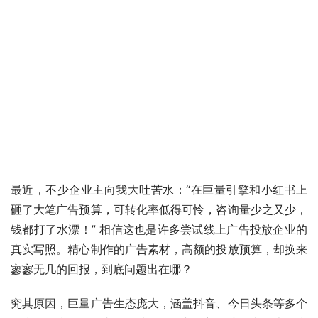
最近，不少企业主向我大吐苦水：“在巨量引擎和小红书上
砸了大笔广告预算，可转化率低得可怜，咨询量少之又少，
钱都打了水漂！” 相信这也是许多尝试线上广告投放企业的
真实写照。精心制作的广告素材，高额的投放预算，却换来
寥寥无几的回报，到底问题出在哪？​
究其原因，巨量广告生态庞大，涵盖抖音、今日头条等多个