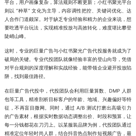
平台，用户画像复杂，算法规则不断更新；小红书聚光平台
则以 “种草” 文化为主导，内容调性把控、关键词优化、达
人合作门道颇深。对于缺乏专业经验和精力的企业来说，想
要吃透平台玩法，实现精准投放与高效转化，难度堪比攀登
陡峭山峰。​
这时，专业的巨量广告与小红书聚光广告代投服务就成为了
破局的关键。专业代投团队就像经验丰富的登山向导，凭借
对平台规则的深度理解和实战经验，能带领企业避开投放陷
阱，找到最佳路径。​
在巨量广告代投中，代投团队会利用巨量算数、DMP 人群
包等工具，精准剖析目标客户的年龄、地域、兴趣偏好等特
征，不再盲目撒网。同时，通过 A/B 测试打磨出高吸引力
的广告素材，根据实时数据动态调整出价、时段和预算，让
每一分钱都花在刀刃上。以某服装品牌为例，代投团队通过
精准定位年轻时尚人群，结合抖音热点制作短视频广告，最