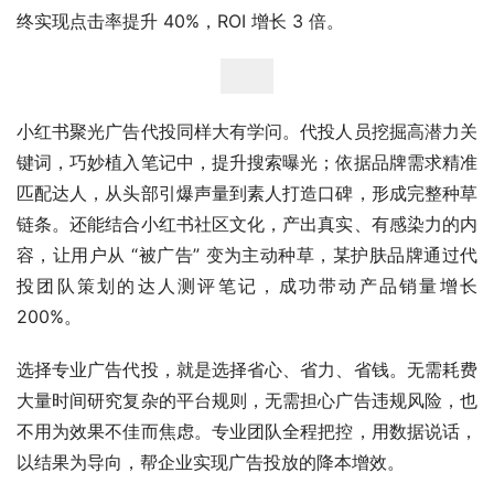
终实现点击率提升 40%，ROI 增长 3 倍。​
小红书聚光广告代投同样大有学问。代投人员挖掘高潜力关
键词，巧妙植入笔记中，提升搜索曝光；依据品牌需求精准
匹配达人，从头部引爆声量到素人打造口碑，形成完整种草
链条。还能结合小红书社区文化，产出真实、有感染力的内
容，让用户从 “被广告” 变为主动种草，某护肤品牌通过代
投团队策划的达人测评笔记，成功带动产品销量增长 
200%。​
选择专业广告代投，就是选择省心、省力、省钱。无需耗费
大量时间研究复杂的平台规则，无需担心广告违规风险，也
不用为效果不佳而焦虑。专业团队全程把控，用数据说话，
以结果为导向，帮企业实现广告投放的降本增效。​