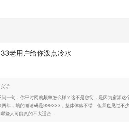
333老用户给你泼点冷水
句实话
反问一句：你平时网购频率怎么样？这不是敷衍，是因为蜜源这
两年，填的邀请码是999333，整体体验不错，但我也见过不
，哪些人可能真的不太适合…