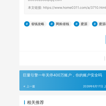
本文链接: https://www.home0311.com/a/3710.h
省钱攻略
网购省钱
蜜源
蜜源
巨量引擎一年关停400万账户，你的账户安全吗
上一篇
2026年6月17日 
相关推荐