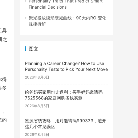
Personality Traits That Predict Smart
Financial Decisions
聚光投放隐形衰减曲线：90天内ROI变化
规律拆解
工具
册之
图文
Planning a Career Change? How to Use
Personality Tests to Pick Your Next Move
2026年8月6日
你得
很多
给爸妈买家用也走返利：买手妈妈邀请码
7625568的家庭网购省钱实测
2026年8月5日
用，
来的
蜜源省钱攻略：用对邀请码999333，避开
这几个常见误区
2026年8月5日