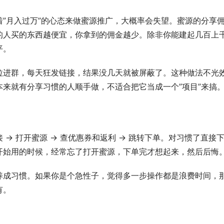
”月入过万”的心态来做蜜源推广，大概率会失望。蜜源的分享
的人买的东西越便宜，你拿到的佣金越少。除非你能建起几百上
平。
拉进群，每天狂发链接，结果没几天就被屏蔽了。这种做法不光
来就有分享习惯的人顺手做，不适合把它当成一个”项目”来搞
→ 打开蜜源 → 查优惠券和返利 → 跳转下单。对习惯了直接
开始用的时候，经常忘了打开蜜源，下单完才想起来，然后后悔
养成习惯。如果你是个急性子，觉得多一步操作都是浪费时间，
有。