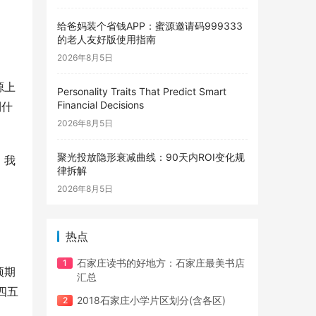
给爸妈装个省钱APP：蜜源邀请码999333
的老人友好版使用指南
2026年8月5日
源上
Personality Traits That Predict Smart
Financial Decisions
到什
2026年8月5日
聚光投放隐形衰减曲线：90天内ROI变化规
。我
律拆解
不
2026年8月5日
热点
石家庄读书的好地方：石家庄最美书店
预期
汇总
四五
2018石家庄小学片区划分(含各区)