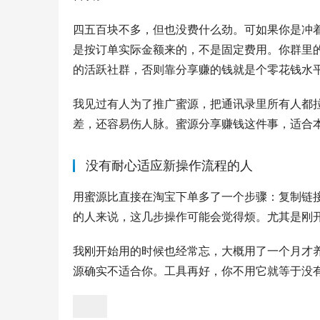
四五百块不多，但也没费什么劲。可如果你是冲着
是按订单实际金额来的，不是固定费用。你群里
的活跃社群，否则靠分享赚的钱就是个零花钱水
我见过有人为了推广蜜源，把通讯录里所有人都
差，还容易伤人脉。蜜源分享赚钱这件事，适合本
没有耐心适应新操作流程的人
用蜜源比直接在淘宝下单多了一个步骤：复制链接 
的人来说，这几步操作可能会觉得烦。尤其是刚
我刚开始用的时候也经常忘，大概用了一个月才
源确实不适合你。工具再好，你不用它就等于没