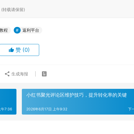
tml (转载请保留)
教程
返利平台
赞
(0)
生成海报
小红书聚光评论区维护技巧，提升转化率的关键
上午7:36
2026年6月17日 上午9:32
下