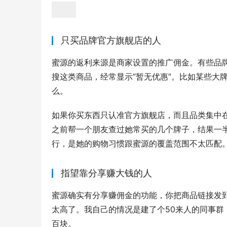
只买品牌官方旗舰店的人
蜜源的返利来源是商家设置的推广佣金。有些品
搜这类商品，经常显示”暂无优惠”。比如某些大
么。
如果你买东西只认准官方旗舰店，而且品类集中
之前帮一个朋友查过她常买的几个牌子，结果一半
行，是她的购物习惯跟蜜源的覆盖范围不太匹配
指望靠分享赚大钱的人
蜜源确实有分享赚佣金的功能，你把商品链接发
太高了。我自己的情况是建了个50来人的同事
百块。