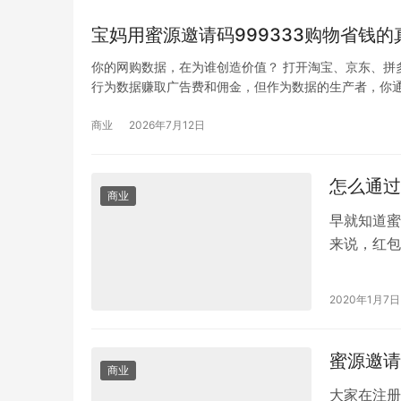
宝妈用蜜源邀请码999333购物省钱的
你的网购数据，在为谁创造价值？ 打开淘宝、京东、拼
行为数据赚取广告费和佣金，但作为数据的生产者，你通
商业
2026年7月12日
怎么通过
商业
早就知道蜜
来说，红包
去使用蜜源
2020年1月7日
蜜源邀请
商业
大家在注册