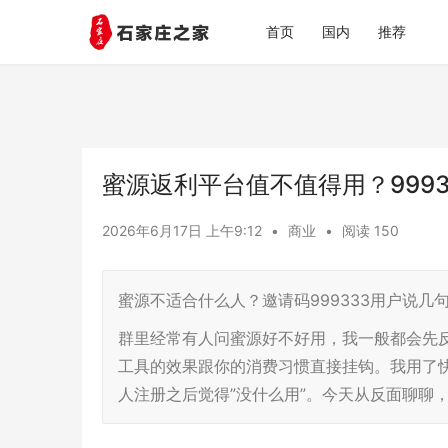
首页
国内
推荐
蜜源返利平台值不值得用？999
2026年6月17日 上午9:12
•
商业
•
阅读 150
蜜源不适合什么人？邀请码999333用户说几
群里经常有人问蜜源好不好用，我一般都会先
工具的效果跟你的消费习惯直接挂钩。我用了快
人注册之后觉得”没什么用”。今天从反面聊聊