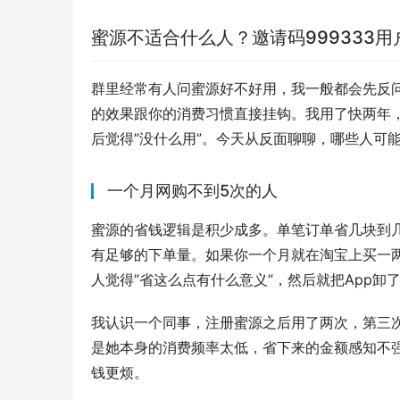
蜜源不适合什么人？邀请码999333
群里经常有人问蜜源好不好用，我一般都会先反
的效果跟你的消费习惯直接挂钩。我用了快两年
后觉得”没什么用”。今天从反面聊聊，哪些人可
一个月网购不到5次的人
蜜源的省钱逻辑是积少成多。单笔订单省几块到
有足够的下单量。如果你一个月就在淘宝上买一
人觉得”省这么点有什么意义”，然后就把App卸
我认识一个同事，注册蜜源之后用了两次，第三次
是她本身的消费频率太低，省下来的金额感知不
钱更烦。