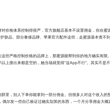
牌对价格体系控制得很严，官方旗舰店基本不设置佣金，你在蜜
牌护肤品、部分奢侈品牌、苹果官方配件这些，走蜜源基本查不
在这些严格控制价格的品牌上，那蜜源能帮到你的地方确实有限
以上搜出来都是空的，她当场就觉得”这App不行”。其实不是
。
到群里，别人下单你能拿到一部分佣金。但很多人对这个收入的
群，偶尔发一些自己验证过确实划算的东西，一个月分享佣金大概