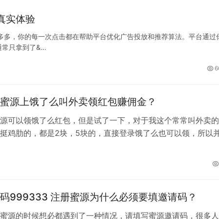
真实体验
多多，你的每一次点击都在帮助平台优化广告投放和推荐算法。平台通过
常只拿到了&…
6
蜜源上饿了么叫外卖领红包赚佣金？
源可以领饿了么红包，但是试了一下，对于我这个常常叫外卖的
挺鸡肋的，都是2块，5块的，直接登录饿了么也可以领，所以
这个功能。 一个偶然的机会，我就…
码999333 注册蜜源为什么必须要填邀请码？
蜜源的时候想必都遇到了一种情况，请填写蜜源邀请码，很多人