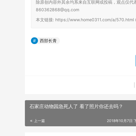
除原创内容外其余均系来自互联网或投稿，观点仅代
860362868@qq.com
本文链接: https://www.home0311.com/a/570.ht
西部长青
石家庄动物园急死人了 看了照片你还去吗？
上一篇
2018年10月7日 