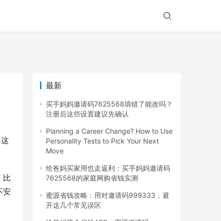
最新
买手妈妈邀请码7625568填错了能改吗？
注册后这些设置建议先确认
Planning a Career Change? How to Use
年这
Personality Tests to Pick Your Next
Move
给爸妈买家用也走返利：买手妈妈邀请码
，比
7625568的家庭网购省钱实测
不安
蜜源省钱攻略：用对邀请码999333，避
开这几个常见误区