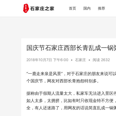
首页
国内
推荐
国庆节石家庄西部长青乱成一锅
2018年10月7日 下午6:00
•
石家庄
•
阅读 2632
“一鹿走来泉是风景”，对于石家庄的朋友来说可
个国庆节，网友对西部长青抱怨特别多。
据称由于假期人流量太大，私家车无法进入景区
如人太多，太拥挤，比如有时只收现金特不方便
全，有人还迷路了，用网友的话说简直乱成一锅