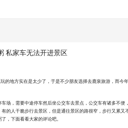
粥 私家车无法开进景区
以玩的地方实在是太少了，于是不少朋友选择去鹿泉旅游，而今
停车场，需要中途停车然后坐公交车去景点，公交车有诸多不便
，有的人干脆步行去景区，但是通往景区的路很窄，步行又累又
粥了，下面看看大家的评论吧。