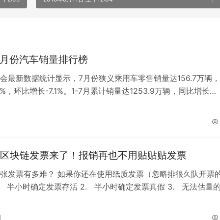
年7月份汽车销量排行榜
会最新数据统计显示，7月份狭义乘用车零售销量达156.7万辆
5%，环比增长-7.1%。1-7月累计销量达1253.9万辆，同比增长
7月份轿车…
区块链发票来了！报销再也不用贴贴贴发票
张发票有多难？ 如果你还在使用纸质发票（忽略排很久队开票
1. 半小时确定发票存活 2. 半小时确定发票真假 3. 无法估量
. …
日