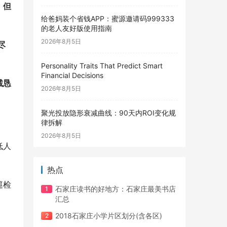
，但
给爸妈装个省钱APP：蜜源邀请码999333
的老人友好版使用指南
2026年8月5日
尽
Personality Traits That Predict Smart
Financial Decisions
诚恳
2026年8月5日
聚光投放隐形衰减曲线：90天内ROI变化规
律拆解
2026年8月5日
低人
热点
巡检
石家庄读书的好地方：石家庄最美书店
汇总
2018石家庄小学片区划分(含各区)