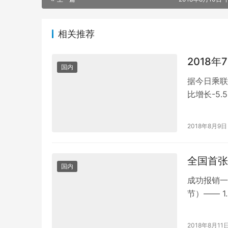
相关推荐
2018
国内
据今日乘联
比增长-5.
2.7%。· 
2018年8月9日
全国首张
国内
成功报销一
节）—— 
间贴贴贴 4
2018年8月11