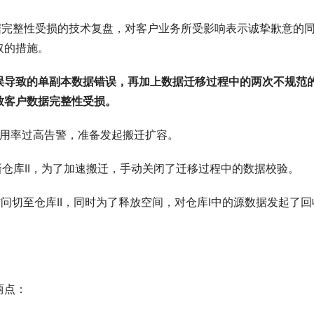
据完整性受损的技术复盘，对客户业务所受影响表示诚挚歉意的
取的措施。
误导致的单副本数据错误，再加上数据迁移过程中的两次不规范
致客户数据完整性受损。
间使用率过高告警，准备发起搬迁扩容。
至新仓库II，为了加速搬迁，手动关闭了迁移过程中的数据校验。
访问切至仓库II，同时为了释放空间，对仓库I中的源数据发起了回
两点：