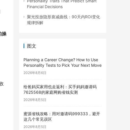
Personality Traits That Predict Smart
Financial Decisions
同
聚光投放隐形衰减曲线：90天内ROI变化
规律拆解
的操
图文
Planning a Career Change? How to Use
Personality Tests to Pick Your Next Move
2026年8月6日
收
给爸妈买家用也走返利：买手妈妈邀请码
7625568的家庭网购省钱实测
2026年8月5日
蜜源省钱攻略：用对邀请码999333，避开
这几个常见误区
2026年8月5日