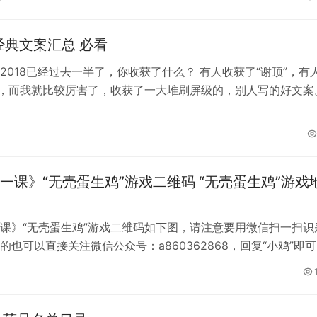
年经典文案汇总 必看
2018已经过去一半了，你收获了什么？ 有人收获了“谢顶”，有
”，而我就比较厉害了，收获了一大堆刷屏级的，别人写的好文案
是怎么写好文案的。 ▼…
一课》“无壳蛋生鸡”游戏二维码 “无壳蛋生鸡”游戏
课》“无壳蛋生鸡”游戏二维码如下图，请注意要用微信扫一扫识
的也可以直接关注微信公众号：a860362868，回复“小鸡”即
方式。 点击无壳蛋…