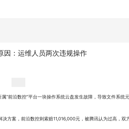
原因：运维人员两次违规操作
属“前沿数控”平台一块操作系统云盘发生故障，导致文件系统
”解决方案，前沿数控则索赔11,016,000元，被腾讯认为过高，双