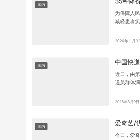
55种降
国内
为保障人民
减轻患者负
购中选结果
2020年11月3
中国快递
国内
近日，由第
递员群体洞
6200元左
2018年8月9日
爱奇艺/
国内
今日，爱奇