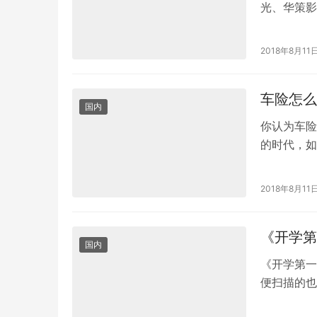
光、华策影
司，共同抵
2018年8月11
车险怎么
国内
你认为车险
的时代，如
了，卖身你
2018年8月11
《开学第
国内
《开学第一
便扫描的也
一步获取打