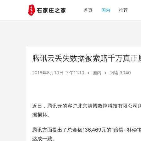
首页
国内
推荐
腾讯云丢失数据被索赔千万真正
2018年8月10日 下午11:10
•
国内
•
阅读 3040
近日，腾讯云的客户北京清博数控科技有限公司所
据损坏。
腾讯方面提出了总金额136,469元的“赔偿+补偿
达成一致。