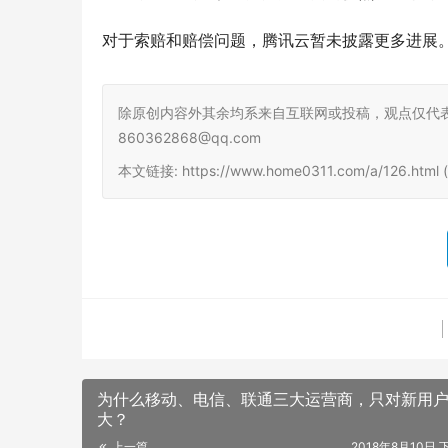
对于索赔和赔偿问题，腾讯云暂未披露更多进展
除原创内容外其余均系来自互联网或投稿，观点仅代
860362868@qq.com
本文链接: https://www.home0311.com/a/126.ht
为什么移动、电信、联通三大运营商，只对新用
大？
上一篇
2018年8月10日 