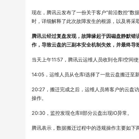
现在，腾讯云发布了一份关于客户“前沿数控”数
时，详细解释了此次故障发生的根源，以及将采
腾讯云经过复盘发现，故障缘起于因磁盘静默错
作，导致云盘的三副本安全机制失效，并最终导
当天上午11:57，腾讯云运维人员收到仓库I空
14:05，运维人员从仓库I选择了一批云盘搬迁
20:27，搬迁完成之后，运维人员将客户的云盘
操作。
20:30，监控发现仓库II部分云盘出现IO异常。
腾讯表示，数据搬迁过程中的违规操作主要如下