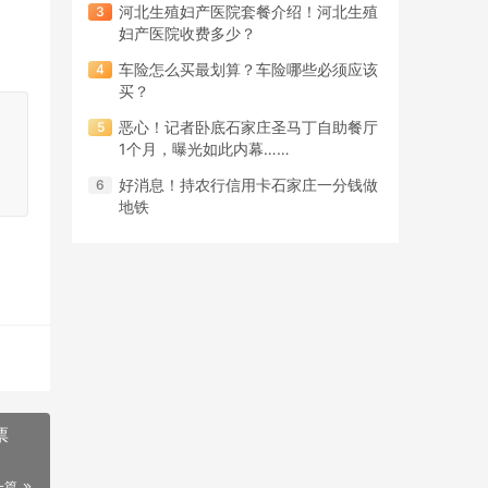
河北生殖妇产医院套餐介绍！河北生殖
妇产医院收费多少？
车险怎么买最划算？车险哪些必须应该
买？
恶心！记者卧底石家庄圣马丁自助餐厅
1个月，曝光如此内幕……
好消息！持农行信用卡石家庄一分钱做
地铁
票
一篇