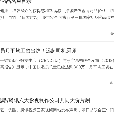
价药品名单目录
健康，增强群众的获得感和幸福感，持续降低虚高药品价格，切
担，自11月1日零时起，我市将全面执行第三批国家组织药品集
。本次集中采购55种药品，覆盖…
日
员月平均工资出炉！远超司机厨师
一财经商业数据中心（CBNData）与苏宁易购联合发布《2018
察报告》显示，中国快递员总量已经达到300万，月平均工资在
右。 报告显示，2016…
优酷/腾讯六大影视制作公司共同天价片酬
艺、优酷、腾讯视频三家视频网站发布声明，即日起联合正午阳