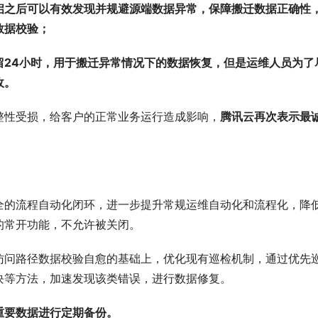
启之后可以有效发现并规避源端数据异常，保障搬迁数据正确性
数据校验；
留24小时，用于搬迁异常情况下的数据恢复，但是运维人员为了
收。
整性受损，给客户的正常业务运行造成影响，
腾讯云再次表示最
全的流程自动化闭环，进一步提升常规运维自动化和流程化，降
的常开功能，不允许被关闭。
访问路径数据校验自愈的基础上，优化现有巡检机制，通过优先
块等方法，加速发现该类错误，进行数据修复。
重要数据进行定期备份。