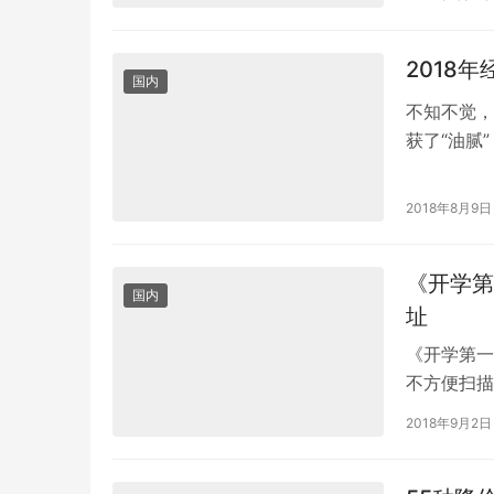
2018
国内
不知不觉，
获了“油腻
看看别人，
2018年8月9日
《开学第
国内
址
《开学第一
不方便扫描
步获取打开
2018年9月2日