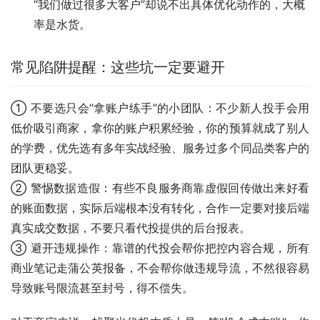
“我们做过很多大客户”却说不出具体优化动作的，大概
率是水货。
常见陷阱提醒：这些坑一定要避开
① 不要选只会“拿账户练手”的小团队：不少新人投手会用
低价吸引商家，拿你的账户积累经验，你的预算就成了别人
的学费，优先选有多年实战经验、服务过多个同品类客户的
团队更稳妥。
② 警惕数据造假：有些不良服务商靠虚假回传做出来好看
的账面数据，实际后端根本没有转化，合作一定要对接后端
真实成交数据，不要只看代投提供的后台报表。
③ 避开违规操作：靠谱的代投会帮你把控内容合规，所有
商业笔记走蒲公英报备，不会帮你做违规导流，不然很容易
导致账号限流甚至封号，得不偿失。