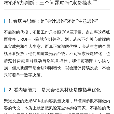
核心能力判断：三个问题筛掉“水货操盘手”
1. 看底层思维：是“会计思维”还是“生意思维”
不靠谱的代投，汇报工作只会跟你说展现量、点击率这些账
面数字，ROI一下降就立刻关停计划，从来不会关心后端的
真实成交和全店生意。而真正靠谱的代投，会从生意的全局
视角看投放：他们知道聚光后台统计不到搜索长尾转化，也
清楚付费流量能撬动自然流量增长，哪怕前端账面小幅亏
损，但只要能带动全店利润增长，就会建议持续投放，不会
只盯着单一数字决策。
2. 看内容能力：是只会催素材还是能指导优化
聚光投放的效果60%由内容质量决定，只懂调参数不懂做内
容的代投，本质上就是把风险完全转嫁给商家。不靠谱的代