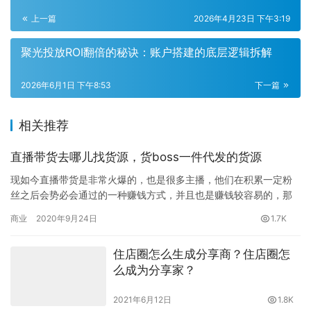
上一篇
2026年4月23日 下午3:19
聚光投放ROI翻倍的秘诀：账户搭建的底层逻辑拆解
2026年6月1日 下午8:53
下一篇
相关推荐
直播带货去哪儿找货源，货boss一件代发的货源
现如今直播带货是非常火爆的，也是很多主播，他们在积累一定粉
丝之后会势必会通过的一种赚钱方式，并且也是赚钱较容易的，那
么直播带货去哪儿找货源呢？ 找货源的方式 其实如果耽误任何一个
商业
2020年9月24日
1.7K
网…
住店圈怎么生成分享商？住店圈怎
么成为分享家？
2021年6月12日
1.8K