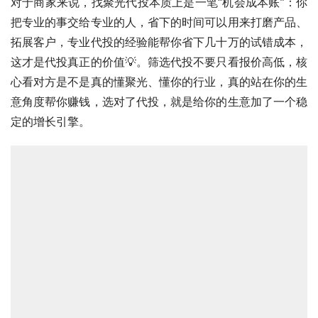
对于商家来说，找聚光代投本质上是一笔“机会成本账”：你
把专业的事交给专业的人，省下的时间可以用来打磨产品、
拓展客户，专业代投的经验能帮你省下几十万的试错成本，
这才是代投真正的价值💡。筛选代投不要只看报价高低，核
心看对方是不是真的懂聚光、懂你的行业，真的站在你的生
意角度帮你赚钱，选对了代投，就是给你的生意加了一个稳
定的增长引擎。