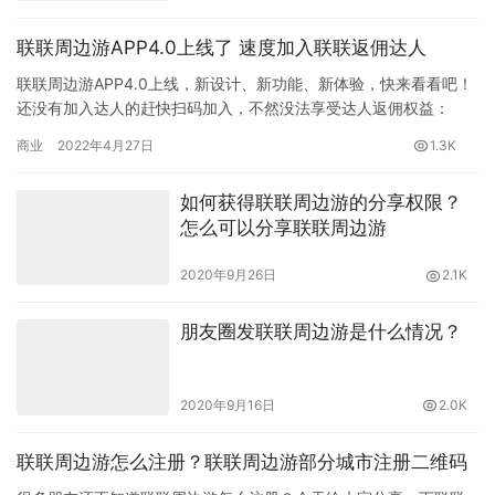
联联周边游APP4.0上线了 速度加入联联返佣达人
联联周边游APP4.0上线，新设计、新功能、新体验，快来看看吧！
还没有加入达人的赶快扫码加入，不然没法享受达人返佣权益：
APP4.0有什么变化？ 答：新上线的联联商城UI界面全…
商业
2022年4月27日
1.3K
如何获得联联周边游的分享权限？
怎么可以分享联联周边游
2020年9月26日
2.1K
朋友圈发联联周边游是什么情况？
2020年9月16日
2.0K
联联周边游怎么注册？联联周边游部分城市注册二维码