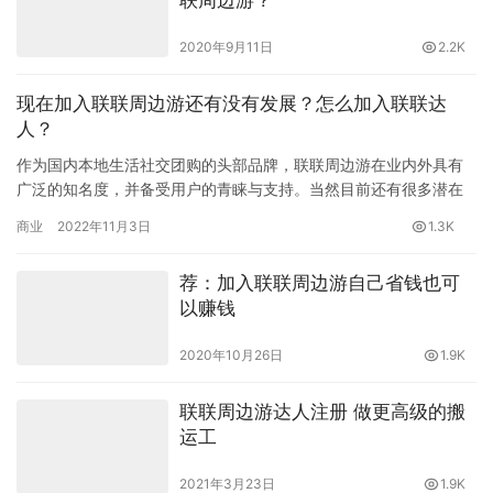
2020年9月11日
2.2K
现在加入联联周边游还有没有发展？怎么加入联联达
人？
作为国内本地生活社交团购的头部品牌，联联周边游在业内外具有
广泛的知名度，并备受用户的青睐与支持。当然目前还有很多潜在
用户在观望之中，想知道联联周边游究竟有没有发展前途？ 答案是
商业
2022年11月3日
1.3K
肯定…
荐：加入联联周边游自己省钱也可
以赚钱
2020年10月26日
1.9K
联联周边游达人注册 做更高级的搬
运工
2021年3月23日
1.9K