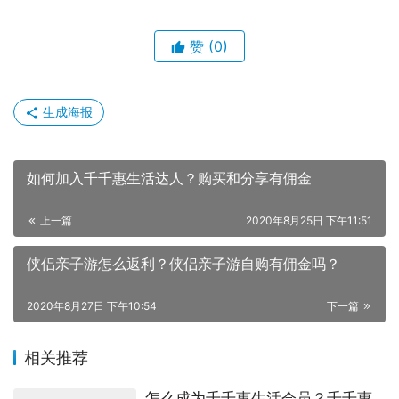
赞
(0)
生成海报
如何加入千千惠生活达人？购买和分享有佣金
上一篇
2020年8月25日 下午11:51
侠侣亲子游怎么返利？侠侣亲子游自购有佣金吗？
2020年8月27日 下午10:54
下一篇
相关推荐
怎么成为千千惠生活会员？千千惠