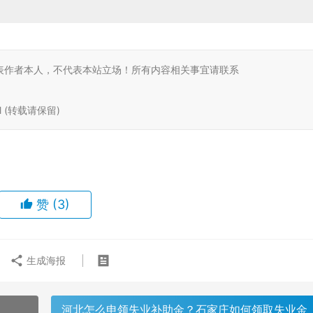
表作者本人，不代表本站立场！所有内容相关事宜请联系
tml (转载请保留)
赞
(3)
生成海报
河北怎么申领失业补助金？石家庄如何领取失业金