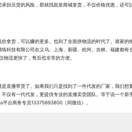
想承担压货的风险，那就找批发商城拿货，不仅价格优惠，还可
低价拿货，可以赚的更多。也到了全面拼物流的时代了。谁家的
网络科技有限公司在义乌、上海、新疆、杭州、吉林、福建都有
不仅物流更快了，售后也非常的方便。
就是直播带货了。如果我们只是找到了一件代发的厂家，我们想
，不仅有一代代发，更提供专业的直播卖货团队。等于说一个新
平台商务专员13375893800（同微信）。