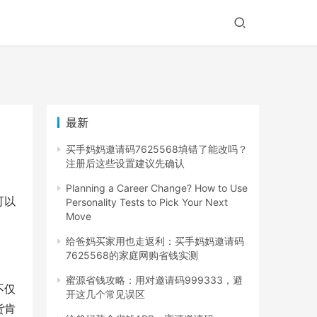
最新
买手妈妈邀请码7625568填错了能改吗？
注册后这些设置建议先确认
Planning a Career Change? How to Use
可以
Personality Tests to Pick Your Next
Move
给爸妈买家用也走返利：买手妈妈邀请码
7625568的家庭网购省钱实测
蜜源省钱攻略：用对邀请码999333，避
不仅
开这几个常见误区
货肯