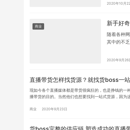
2020年10月2
新手好奇
商业
随着各种网
其中的不乏
总能被粉丝
2020年9月26
直播带货怎样找货源？就找货boss一
现如今各个直播媒体都是带货很疯狂的，也是挣钱的一
播带货的目的。当然他们也想要找到一站式货源，因为
商业
2020年9月23日
货boss完整的供应链 塑造成功的直播