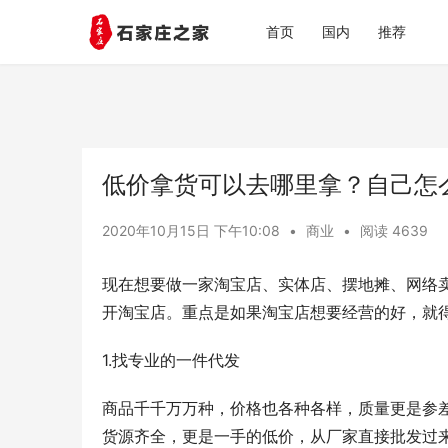
首页
国内
推荐
低价拿货可以去哪里拿？自己怎
2020年10月15日 下午10:08
•
商业
•
阅读 4639
现在想要做一家淘宝店、实体店、摆地摊、网络
开淘宝店。重点是如果淘宝店想要经营的好，就
1.找专业的一件代发
商品千千万万种，价格也各种各样，质量更是参
货源齐全，更是一手的低价，从厂家直接批发过