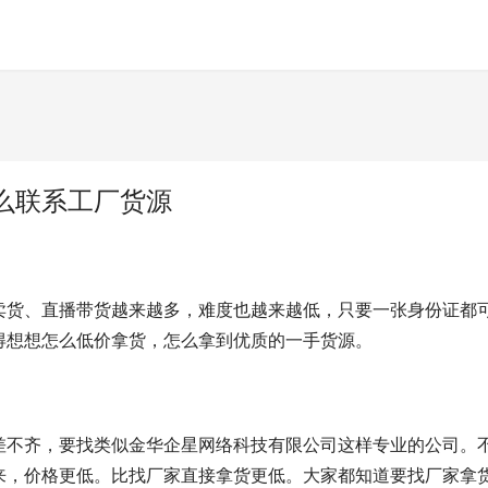
么联系工厂货源
卖货、直播带货越来越多，难度也越来越低，只要一张身份证都
得想想怎么低价拿货，怎么拿到优质的一手货源。
差不齐，要找类似金华企星网络科技有限公司这样专业的公司。
来，价格更低。比找厂家直接拿货更低。大家都知道要找厂家拿