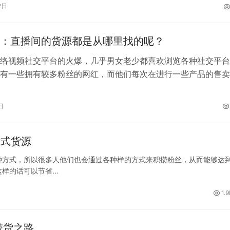
2日
：直播间的货源都是从哪里找的呢？
络视频社交平台的火爆，几乎男女老少都喜欢浏览各种社交平台
有一些拥有较多粉丝的网红，而他们每次在进行一些产品的售卖
一抢而空，所以就有着越来越多的人发…
日
站式货源
种方式，所以很多人他们也会通过各种样的方式来积攒粉丝，从而能够达
这样的话可以节省…
1.
带货之路