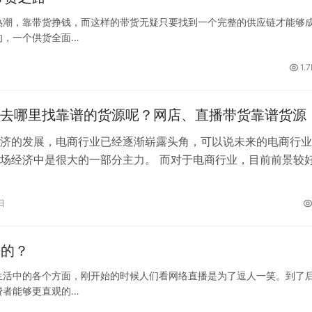
热潮，靠带货挣钱，而这样的带货无疑只要找到一个完整的供应链才能够
的，一个供货全面…
1.
去哪里找靠谱的货源呢？网店、直播带货靠谱货源
济的发展，电商行业已经逐渐崭露头角，可以说未来的电商行业
场经济中是很大的一部分主力。 而对于电商行业，目前前景较
络购物平台卖家以及一些社交平台主…
日
来的？
生活中的各个方面，刚开始的时候人们看网络直播是为了逗人一笑。到了
费者能够更直观的…