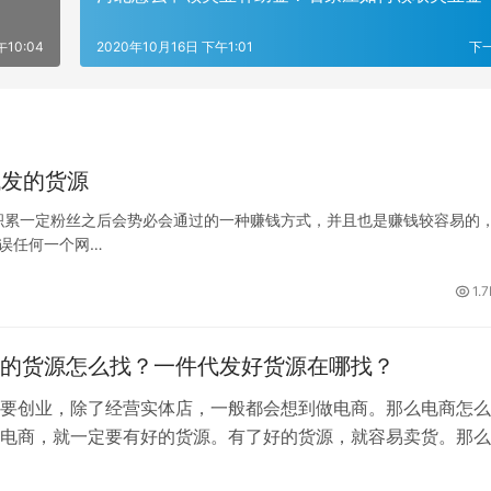
午10:04
2020年10月16日 下午1:01
下
代发的货源
积累一定粉丝之后会势必会通过的一种赚钱方式，并且也是赚钱较容易的
耽误任何一个网…
1.
的货源怎么找？一件代发好货源在哪找？
要创业，除了经营实体店，一般都会想到做电商。那么电商怎么
电商，就一定要有好的货源。有了好的货源，就容易卖货。那么
里找呢？找货源就要找一件代发的货源…