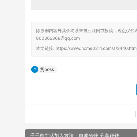
除原创内容外其余均系来自互联网或投稿，观点仅代
860362868@qq.com
本文链接: https://www.home0311.com/a/2440.h
货boss
千千惠生活加入方法：自购省钱 分享赚钱