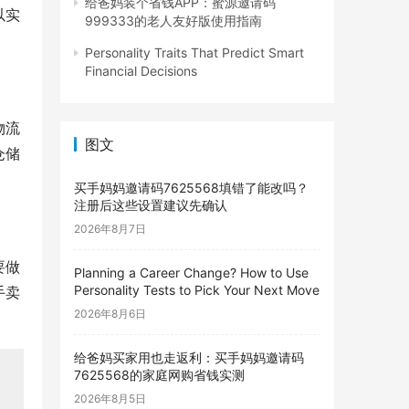
给爸妈装个省钱APP：蜜源邀请码
以实
999333的老人友好版使用指南
Personality Traits That Predict Smart
Financial Decisions
物流
图文
仓储
买手妈妈邀请码7625568填错了能改吗？
注册后这些设置建议先确认
2026年8月7日
要做
Planning a Career Change? How to Use
Personality Tests to Pick Your Next Move
手卖
2026年8月6日
给爸妈买家用也走返利：买手妈妈邀请码
7625568的家庭网购省钱实测
2026年8月5日