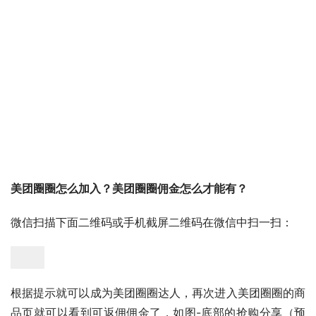
美团圈圈怎么加入？美团圈圈佣金怎么才能有？
微信扫描下面二维码或手机截屏二维码在微信中扫一扫：
根据提示就可以成为美团圈圈达人，再次进入美团圈圈的商
品页就可以看到可返佣佣金了，如图-底部的抢购分享（预