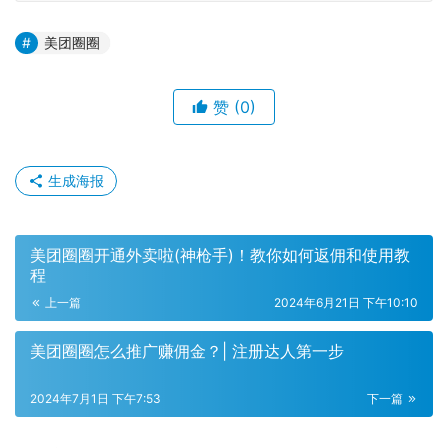
美团圈圈
赞
(0)
生成海报
美团圈圈开通外卖啦(神枪手)！教你如何返佣和使用教
程
上一篇
2024年6月21日 下午10:10
美团圈圈怎么推广赚佣金？| 注册达人第一步
2024年7月1日 下午7:53
下一篇