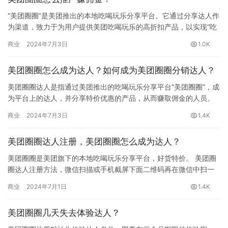
“美团圈圈”是美团推出的本地吃喝玩乐分享平台。它通过分享达人作
为渠道，致力于为用户提供美团吃喝玩乐的高折扣产品，以实现“吃
喝玩乐好又省”的使命。 想要获得在…
商业
2024年7月3日
1.0K
美团圈圈怎么成为达人？如何成为美团圈圈分销达人？
美团圈圈达人是指通过美团推出的吃喝玩乐分享平台“美团圈圈”，成
为平台上的达人，并分享特价优惠的产品，从而赚取佣金的人员。
美团圈圈怎么成为达人？ 微信识别下面二维码或手机截屏二维码…
商业
2024年7月3日
1.4K
美团圈圈达人注册，美团圈圈怎么成为达人？
美团圈圈是美团旗下的本地吃喝玩乐分享平台，好货特价。 美团圈
圈达人注册方法，微信扫描或手机截屏下面二维码再在微信中扫一
扫识别截图： 提示：默认注册为“体验达人”，成为“正式达人”需…
商业
2024年7月1日
1.4K
美团圈圈几天失去体验达人？