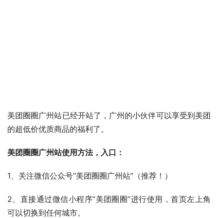
美团圈圈广州站已经开站了，广州的小伙伴可以享受到美团
的超低价优质商品的福利了。
美团圈圈广州站使用方法，入口：
1、关注微信公众号“美团圈圈广州站”（推荐！）
2、直接通过微信小程序“美团圈圈”进行使用，首页左上角
可以切换到任何城市。