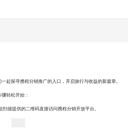
们一起探寻携程分销推广的入口，开启旅行与收益的新篇章。
步骤轻松开始：
微信扫描提供的二维码直接访问携程分销开放平台。