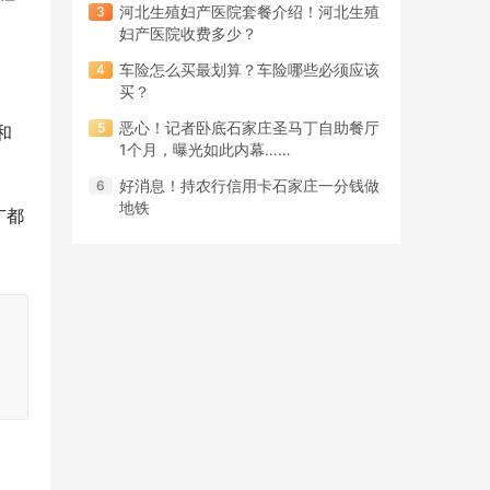
河北生殖妇产医院套餐介绍！河北生殖
妇产医院收费多少？
车险怎么买最划算？车险哪些必须应该
买？
恶心！记者卧底石家庄圣马丁自助餐厅
和
1个月，曝光如此内幕……
好消息！持农行信用卡石家庄一分钱做
地铁
广都