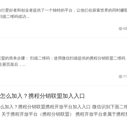
旅行爱好者和创业者提供了一个独特的平台，让他们在探索世界的同时赚
扫描二维码或访…
68
盟的简单步骤： 扫描二维码：使用微信扫描提供的携程分销联盟二维码
注册页面后，…
71
怎么加入？携程分销联盟加入入口
么加入？携程分销联盟携程开放平台加入入口 微信识别下面二
 关于携程开放平台（携程分销联盟） 携程开放平台隶属于携程
携程网站联盟。携程网站联盟于2…