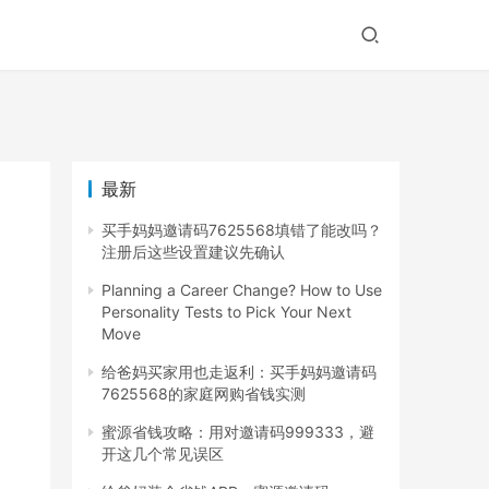
最新
买手妈妈邀请码7625568填错了能改吗？
注册后这些设置建议先确认
Planning a Career Change? How to Use
Personality Tests to Pick Your Next
Move
给爸妈买家用也走返利：买手妈妈邀请码
7625568的家庭网购省钱实测
蜜源省钱攻略：用对邀请码999333，避
开这几个常见误区