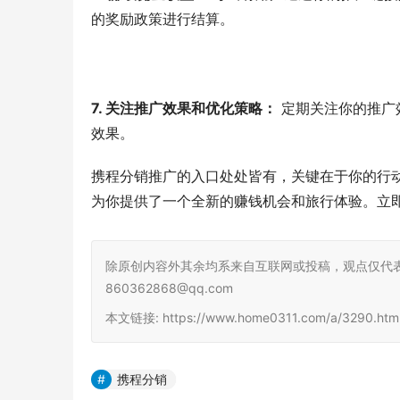
的奖励政策进行结算。
7. 关注推广效果和优化策略：
 定期关注你的推
效果。
携程分销推广的入口处处皆有，关键在于你的行
为你提供了一个全新的赚钱机会和旅行体验。立
除原创内容外其余均系来自互联网或投稿，观点仅代
860362868@qq.com
本文链接: https://www.home0311.com/a/3290.h
携程分销