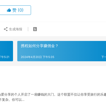
赞
(0)
生成海报
携程如何分享赚佣金？
午5:21
2024年4月20日 下午5:35
下
热爱分享的个人开启了一扇赚钱的大门。这个联盟不仅让你享受旅行的乐
不复杂。你可以…