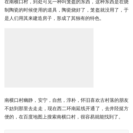
在南横口村，到处可见一种叫笼盔的东西，这种东西是在烧
制陶瓷的时候使用的道具，陶瓷烧好了，笼盔就没用了，于
是人们用其来建造房子，形成了其独有的特色。
南横口村幽静，安宁，自然，淳朴，怀旧喜欢古村落的朋友
不妨到那里去走走，现在西二环南延线开通了，去井陉挺方
便的，在百度地图上搜索南横口村，很容易就能找到了。