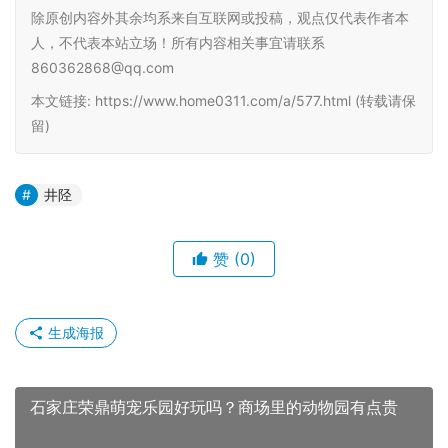
除原创内容外其余均系来自互联网或投稿，观点仅代表作者本
人，不代表本站立场！所有内容相关事宜请联系
860362868@qq.com
本文链接: https://www.home0311.com/a/577.html (转载请保
留)
井陉
赞
(0)
生成海报
石家庄荣鼎萌宠乐园好玩吗？商场里的动物园有点贵