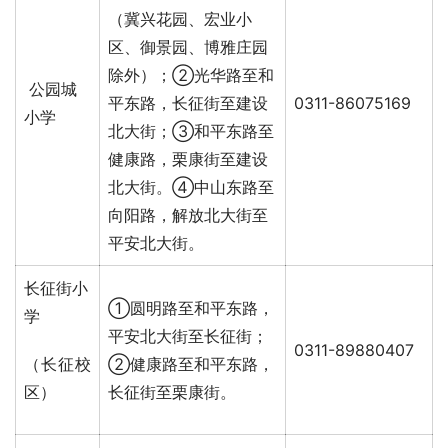
（冀兴花园、宏业小
区、御景园、博雅庄园
除外）；②光华路至和
公园城
平东路，长征街至建设
0311-86075169
小学
北大街；③和平东路至
健康路，栗康街至建设
北大街。④中山东路至
向阳路，解放北大街至
平安北大街。
长征街小
①圆明路至和平东路，
学
平安北大街至长征街；
0311-89880407
（长征校
②健康路至和平东路，
区）
长征街至栗康街。