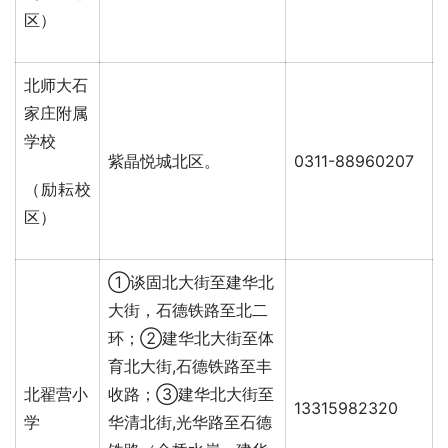
区）
北师大石
家庄附属
学校
紫晶悦城北区。
0311-88960207
（励耘校
区）
①谈固北大街至建华北
大街，石德铁路至北二
环；②建华北大街至体
育北大街,石德铁路至丰
北翟营小
收路；③建华北大街至
13315982320
学
华清北街,光华路至石德