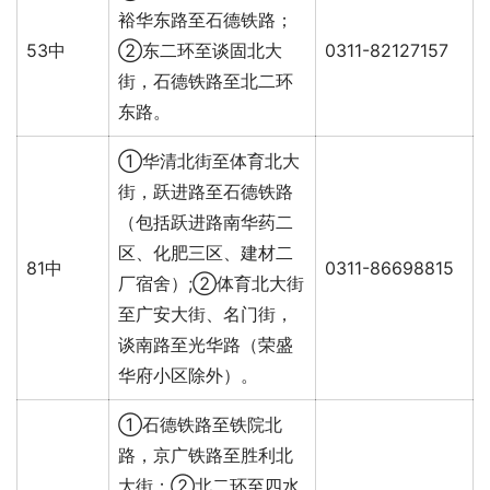
裕华东路至石德铁路；
53中
②东二环至谈固北大
0311-82127157
街，石德铁路至北二环
东路。
①华清北街至体育北大
街，跃进路至石德铁路
（包括跃进路南华药二
区、化肥三区、建材二
81中
0311-86698815
厂宿舍）;②体育北大街
至广安大街、名门街，
谈南路至光华路（荣盛
华府小区除外）。
①石德铁路至铁院北
路，京广铁路至胜利北
大街；②北二环至四水