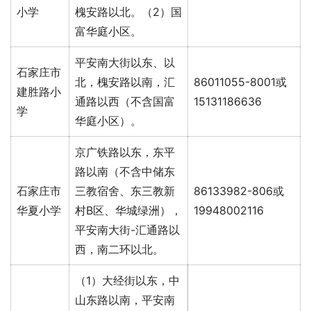
小学
槐安路以北。（2）国
富华庭小区。
平安南大街以东、以
石家庄市
北，槐安路以南，汇
86011055-8001或
建胜路小
通路以西（不含国富
15131186636
学
华庭小区）。
京广铁路以东，东平
路以南（不含中储东
石家庄市
三教宿舍、东三教新
86133982-806或
华夏小学
村B区、华城绿洲），
19948002116
平安南大街-汇通路以
西，南二环以北。
（1）大经街以东，中
山东路以南，平安南