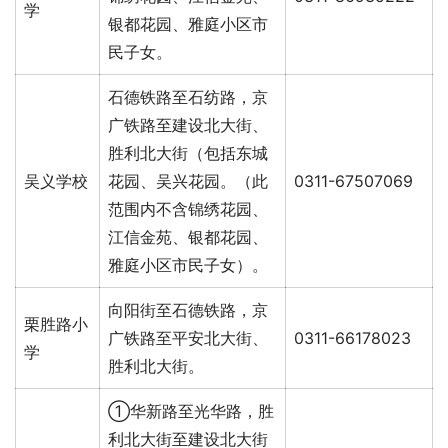
学
银都花园、雅庭小区市
民子女。
石德铁路至石纺路，京
广铁路至建设北大街、
胜利北大街（包括东城
吴义学校
花园、吴兴花园。（此
0311-67507069
范围内不含锦绣花园、
江信金苑、银都花园、
雅庭小区市民子女）。
向阳街至石德铁路，京
栗胜路小
广铁路至平安北大街、
0311-66178023
学
胜利北大街。
①华新路至光华路，胜
利北大街至建设北大街