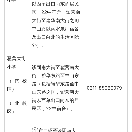
以西单出口向东的居民
区、22中宿舍、翟营南
大街至建华南大街之间
中山路以南水泵厂宿舍
及出口向北的生活区除
外）。
翟营大街
小学
谈固南大街至翟营南大
街，裕华东路至中山东
（南校
路（包括裕华东路至中
0311-85080079
区）
山东路之间，翟营南大
街以西单出口向东的居
（北校
民区，22中宿舍）。
区）
①东二环至谈固南大