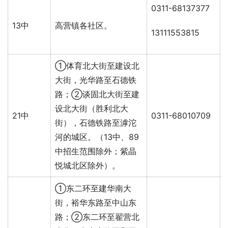
0311-68137377
13中
高营镇各社区。
13111553815
①体育北大街至建设北
大街，光华路至石德铁
路；②谈固北大街至建
设北大街（胜利北大
21中
0311-68010709
街），石德铁路至滹沱
河的城区。（13中、89
中招生范围除外；紫晶
悦城北区除外）。
①东二环至建华南大
街，裕华东路至中山东
路；②东二环至翟营北