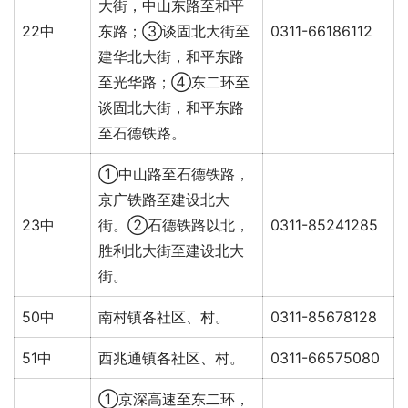
大街，中山东路至和平
22中
东路；③谈固北大街至
0311-66186112
建华北大街，和平东路
至光华路；④东二环至
谈固北大街，和平东路
至石德铁路。
①中山路至石德铁路，
京广铁路至建设北大
23中
街。②石德铁路以北，
0311-85241285
胜利北大街至建设北大
街。
50中
南村镇各社区、村。
0311-85678128
51中
西兆通镇各社区、村。
0311-66575080
①京深高速至东二环，