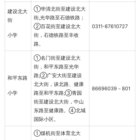
①华清北街至建设北大
建设北大
街,光华路至石德铁路；
街
②百花街至建设北大
0311-87610727
小学
街，石德铁路至丰收
路。
①名门街至建设北大
街，和平东路至光华
路;②广安大街至建设
和平东路
北大街，谈北路、健康
86696039－801
小学
路至和平东路;③青园
街至建设北大街，中山
东路至健康路。④北城
国际小区。
①煤机街至体育北大