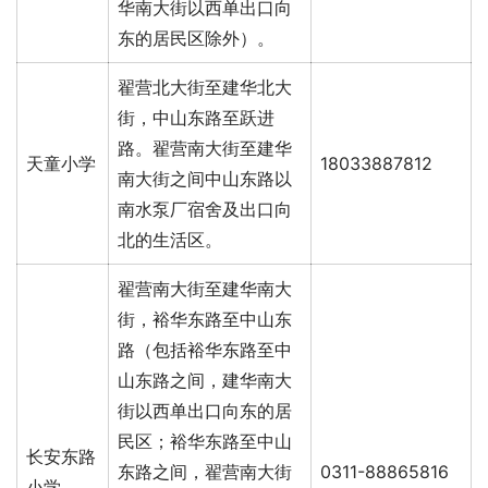
华南大街以西单出口向
东的居民区除外）。
翟营北大街至建华北大
街，中山东路至跃进
路。翟营南大街至建华
天童小学
18033887812
南大街之间中山东路以
南水泵厂宿舍及出口向
北的生活区。
翟营南大街至建华南大
街，裕华东路至中山东
路（包括裕华东路至中
山东路之间，建华南大
街以西单出口向东的居
民区；裕华东路至中山
长安东路
东路之间，翟营南大街
0311-88865816
小学