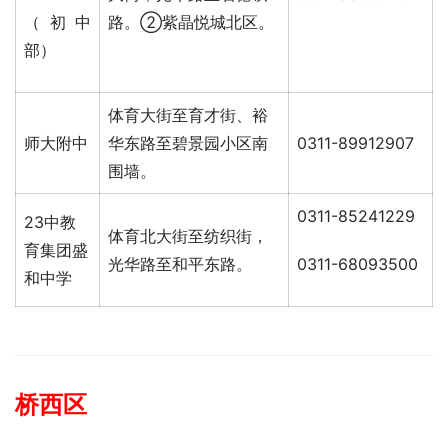
（初中
路。②紫晶悦城北区。
部）
体育大街至育才街、裕
师大附中
华东路至碧景园小区南
0311-89912907
围墙。
0311-85241229
23中教
体育北大街至纺织街，
育集团盛
光华路至和平东路。
0311-68093500
和中学
桥西区