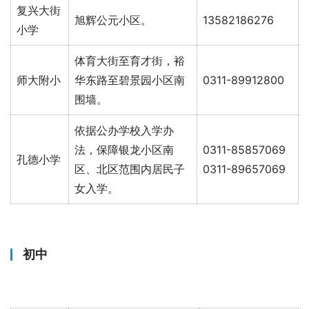
复兴大街
旭辉公元小区。
13582186276
小学
体育大街至育才街，裕
师大附小
华东路至碧景园小区南
0311-89912800
围墙。
依据公办学校入学办
法，保障银龙小区南
0311-85857069
孔德小学
区、北区范围内居民子
0311-89657069
女入学。
初中