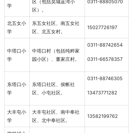
区（包括昊城蓝湾小
0311-88805070
学
区）。
北五女小
东五女社区、南五女社
15027726197
学
区、北五女村。
0311-88742654
中塔口小
中塔口村（包括纯粹家
学
园小区）、董家庄村。
0311-66578357
0311-88746305
东塔口小
东塔口社区、侯帐社
学
区、小屯社区。
13473771282
大丰屯小
大丰屯社区、南中奉社
13582199762
学
区、北中奉社区。