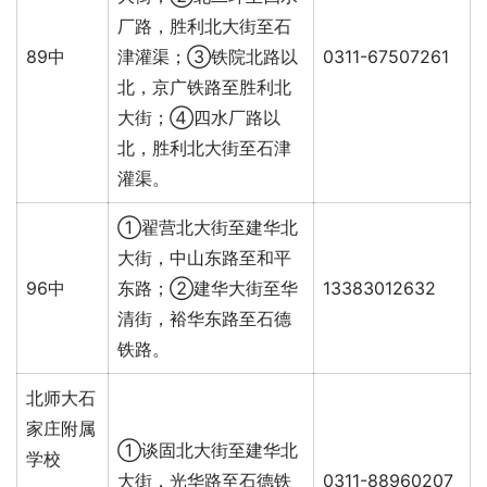
厂路，胜利北大街至石
89中
津灌渠；③铁院北路以
0311-67507261
北，京广铁路至胜利北
大街；④四水厂路以
北，胜利北大街至石津
灌渠。
①翟营北大街至建华北
大街，中山东路至和平
96中
东路；②建华大街至华
13383012632
清街，裕华东路至石德
铁路。
北师大石
家庄附属
①谈固北大街至建华北
学校
大街，光华路至石德铁
0311-88960207