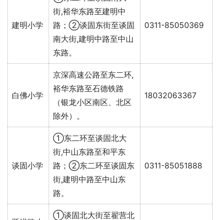
街,裕华东路至建明中
建明小学
路；②谈固东街至谈固
0311-85050369
南大街,建明中路至中山
东路。
京深高速公路至东二环,
裕华东路至石德铁路
白佛小学
18032063367
（银龙小区南区、北区
除外）。
①东二环至谈固北大
街,中山东路至和平东
谈固小学
路；②东二环至谈固东
0311-85051888
街,建明中路至中山东
路。
①谈固北大街至翟营北