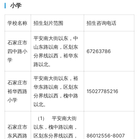
小学
学校名称
招生划片范围
招生咨询电话
平安南大街以东，中
石家庄市
山东路以南，区划东
四中路小
67263786
分界线以西，裕华东
学
路以北。
平安南大街以东，裕
石家庄市
华东路以南，区划东
裕华西路
15027785216
分界线以西，槐中路
小学
以北。
（1） 平安南大街
石家庄市
以东，槐中路以南，
东风西路
区划东分界线以西，
86012556-8007