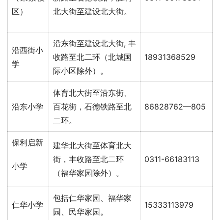
区）
北大街至建设北大街。
沿东街至建设北大街, 丰
沿西街小
收路至北二环（北城国
18931368529
学
际小区除外）。
体育北大街至沿东街、
沿东小学
百花街，石德铁路至北
86828762—805
二环。
保利启新
建华北大街至体育北大
街，丰收路至北二环
0311-66183113
小学
（福华家园除外）。
包括仁华家园、福华家
仁华小学
15333113979
园、民华家园。