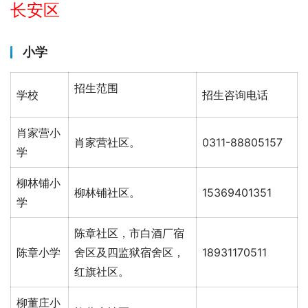
长安区
小学
招生范围
学校
招生咨询电话
肖家营小
肖家营社区。
0311-88805157
学
柳林铺小
柳林铺社区。
15369401351
学
陈章社区，市白酒厂宿
陈章小学
舍区及四监狱宿舍区，
18931170511
红旗社区。
柳董庄小