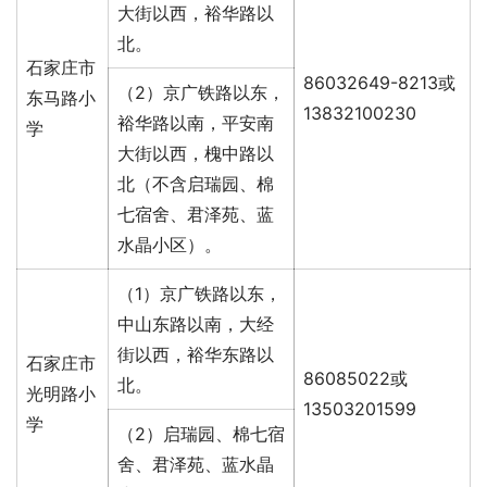
大街以西，裕华路以
北。
石家庄市
86032649-8213或
（2）京广铁路以东，
东马路小
13832100230
裕华路以南，平安南
学
大街以西，槐中路以
北（不含启瑞园、棉
七宿舍、君泽苑、蓝
水晶小区）。
（1）京广铁路以东，
中山东路以南，大经
街以西，裕华东路以
石家庄市
86085022或
北。
光明路小
13503201599
学
（2）启瑞园、棉七宿
舍、君泽苑、蓝水晶