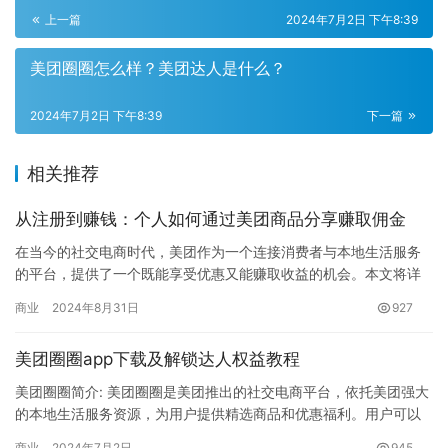
上一篇
2024年7月2日 下午8:39
美团圈圈怎么样？美团达人是什么？
2024年7月2日 下午8:39
下一篇
相关推荐
从注册到赚钱：个人如何通过美团商品分享赚取佣金
在当今的社交电商时代，美团作为一个连接消费者与本地生活服务
的平台，提供了一个既能享受优惠又能赚取收益的机会。本文将详
细介绍个人如何通过分享美团商品来赚取佣金，帮助你轻松开启赚
商业
2024年8月31日
927
钱之旅…
美团圈圈app下载及解锁达人权益教程
美团圈圈简介: 美团圈圈是美团推出的社交电商平台，依托美团强大
的本地生活服务资源，为用户提供精选商品和优惠福利。用户可以
通过分享商品赚取佣金，也可以享受低价购物。 美团圈圈app下…
商业
2024年7月2日
945