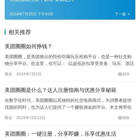
2024年7月25日 下午9:06
下一篇
相关推荐
美团圈圈如何挣钱？
美团圈圈，是美团推出的特价吃喝玩乐抢购平台，也是一种社交购
物分享平台。在这里，你可以： ·以超低折扣享受美食、玩乐、酒店
等本地生活服务 ·分享商品链接、邀请好友、自己购买，轻松赚取…
商业
2024年7月2日
829
美团圈圈是什么？达人注册指南与优惠分享秘籍
在数字化时代，美团圈圈以其独特的社交电商模式，为消费者提供
优惠的同时，也为达人们提供了一个赚取佣金的平台。本文将带你
深入了解美团圈圈，探索其优势、特点以及如何成为达人，并通过
商业
2024年12月22日
699
分享优…
美团圈圈：一键注册，分享即赚，乐享优惠生活