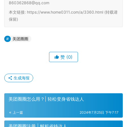
860362868@qq.com
本文链接: https://www.home0311.com/a/3360.html (转载请
保留)
美团圈圈
赞
(0)
生成海报
美团圈圈怎么用？| 轻松变身省钱达人
上一篇
2024年7月25日 下午7:17
美团圈圈注册 | 解析省钱达人