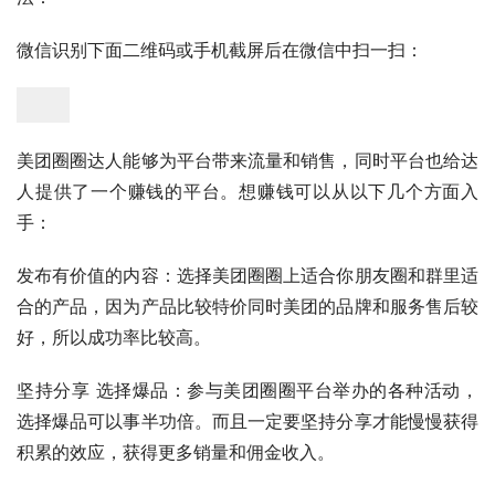
微信识别下面二维码或手机截屏后在微信中扫一扫：
美团圈圈达人能够为平台带来流量和销售，同时平台也给达
人提供了一个赚钱的平台。想赚钱可以从以下几个方面入
手：
发布有价值的内容：选择美团圈圈上适合你朋友圈和群里适
合的产品，因为产品比较特价同时美团的品牌和服务售后较
好，所以成功率比较高。
坚持分享 选择爆品：参与美团圈圈平台举办的各种活动，
选择爆品可以事半功倍。而且一定要坚持分享才能慢慢获得
积累的效应，获得更多销量和佣金收入。