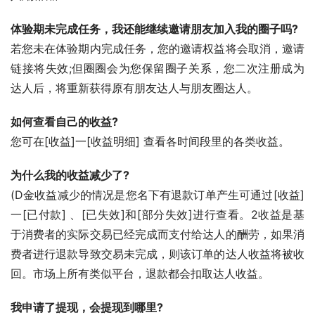
体验期未完成任务，我还能继续邀请朋友加入我的圈子吗?
若您未在体验期内完成任务，您的邀请权益将会取消，邀请
链接将失效;但圈圈会为您保留圈子关系，您二次注册成为
达人后，将重新获得原有朋友达人与朋友圈达人。
如何查看自己的收益?
您可在[收益]一[收益明细] 查看各时间段里的各类收益。
为什么我的收益减少了?
(D金收益减少的情况是您名下有退款订单产生可通过[收益]
一[已付款] 、[已失效]和[部分失效]进行查看。2收益是基
于消费者的实际交易已经完成而支付给达人的酬劳，如果消
费者进行退款导致交易未完成，则该订单的达人收益将被收
回。市场上所有类似平台，退款都会扣取达人收益。
我申请了提现，会提现到哪里?