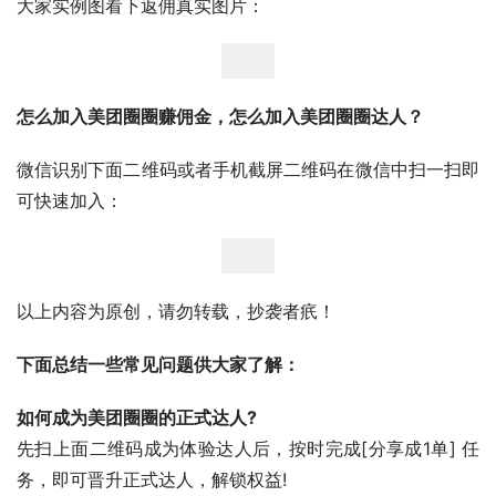
大家实例图看下返佣真实图片：
怎么加入美团圈圈赚佣金，怎么加入美团圈圈达人？
微信识别下面二维码或者手机截屏二维码在微信中扫一扫即
可快速加入：
以上内容为原创，请勿转载，抄袭者疧！
下面总结一些常见问题供大家了解：
如何成为美团圈圈的正式达人?
先扫上面二维码成为体验达人后，按时完成[分享成1单] 任
务，即可晋升正式达人，解锁权益!