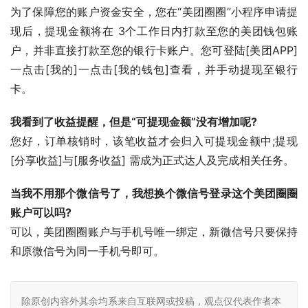
为了保障您的账户资金安全，您在“美团圈圈”小程序申请提
现后，提现金额将在 3个工作日内打款至您的美团钱包账
户，并非直接打款至您的银行卡账户。您可登陆[美团APP]
一点击[我的]一点击[我的钱包]查看，并手动提现至银行
卡。
我看到了收益提醒，但是“可提现金额”没有增加呢?
您好，订单核销时，该笔收益才会归入可提现金额中;提现
[分享收益]与[服务收益] 需成为正式达人及完成相关任务。
当我不用那个微信号了，我想换个微信号登录这个美团圈圈
账户可以吗?
可以，美团圈圈账户与手机号唯一绑定，新微信号只要保持
和原微信号为同一手机号即可。
除原创内容外其余均系来自互联网或投稿，观点仅代表作者本