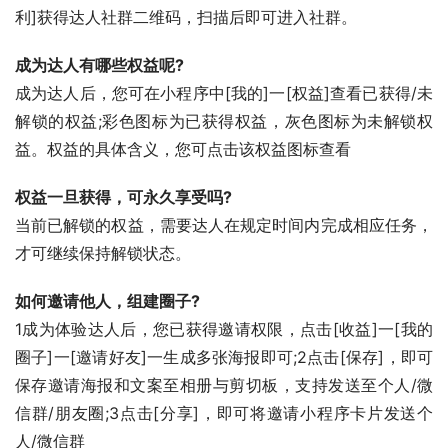
利]获得达人社群二维码，扫描后即可进入社群。
成为达人有哪些权益呢?
成为达人后，您可在小程序中[我的]一[权益]查看已获得/未
解锁的权益;彩色图标为已获得权益，灰色图标为未解锁权
益。权益的具体含义，您可点击该权益图标查看
权益一旦获得，可永久享受吗?
当前已解锁的权益，需要达人在规定时间内完成相应任务，
才可继续保持解锁状态。
如何邀请他人，组建圈子?
1成为体验达人后，您已获得邀请权限，点击[收益]一[我的
圈子]一[邀请好友]一生成多张海报即可;2点击[保存]，即可
保存邀请海报和文案至相册与剪切板，支持发送至个人/微
信群/朋友圈;3点击[分享]，即可将邀请小程序卡片发送个
人/微信群