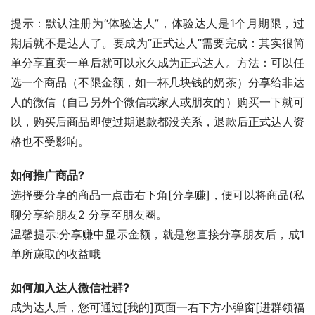
提示：默认注册为“体验达人”，体验达人是1个月期限，过
期后就不是达人了。要成为“正式达人”需要完成：其实很简
单分享直卖一单后就可以永久成为正式达人。方法：可以任
选一个商品（不限金额，如一杯几块钱的奶茶）分享给非达
人的微信（自己另外个微信或家人或朋友的）购买一下就可
以，购买后商品即使过期退款都没关系，退款后正式达人资
格也不受影响。
如何推广商品?
选择要分享的商品一点击右下角[分享赚]，便可以将商品(私
聊分享给朋友2 分享至朋友圈。
温馨提示:分享赚中显示金额，就是您直接分享朋友后，成1
单所赚取的收益哦
如何加入达人微信社群?
成为达人后，您可通过[我的]页面一右下方小弹窗[进群领福