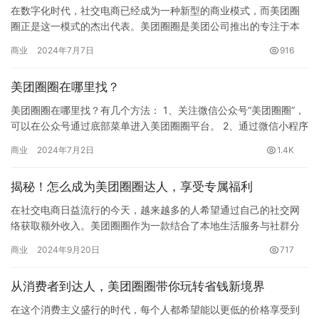
在数字化时代，社交电商已经成为一种新型的商业模式，而美团圈
圈正是这一模式的杰出代表。美团圈圈是美团公司推出的专注于本
地生活服务的社交电商平台，它不仅为用户提供了丰富的优惠服
商业
2024年7月7日
916
务，还为…
美团圈圈在哪里找？
美团圈圈在哪里找？有几个方法： 1、关注微信公众号“美团圈圈”，
可以在公众号通过底部菜单进入美团圈圈平台。 2、通过微信小程序
“美团圈圈”来直接进入商城平台 3、可以关注某一个城市…
商业
2024年7月2日
1.4K
揭秘！怎么成为美团圈圈达人，享受专属福利
在社交电商日益流行的今天，越来越多的人希望通过自己的社交网
络获取额外收入。美团圈圈作为一款结合了本地生活服务与社群分
享的新模式，不仅为广大用户提供了丰富的优惠信息，还为想要通
商业
2024年9月20日
717
过分享…
从消费者到达人，美团圈圈带你玩转省钱新境界
在这个消费主义盛行的时代，每个人都希望能以更低的价格享受到