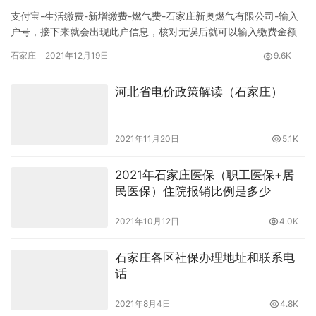
支付宝-生活缴费-新增缴费-燃气费-石家庄新奥燃气有限公司-输入
户号，接下来就会出现此户信息，核对无误后就可以输入缴费金额
提交支付了。
石家庄
2021年12月19日
9.6K
河北省电价政策解读（石家庄）
2021年11月20日
5.1K
2021年石家庄医保（职工医保+居
民医保）住院报销比例是多少
2021年10月12日
4.0K
石家庄各区社保办理地址和联系电
话
2021年8月4日
4.8K