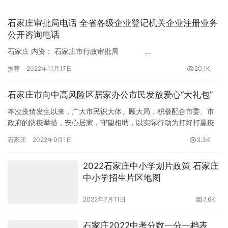
石家庄审批局电话 全省各级企业登记机关企业注册业务
公开咨询电话
石家庄 内资： 石家庄市行政审批局 …
推荐
2022年11月17日
20.1K
石家庄市向中高风险区居家办公市民发放爱心“大礼包”
本次疫情发生以来，广大市民识大体、顾大局，积极配合市委、市
政府的防疫举措，安心居家，守望相助，以实际行动为打好打赢疫
情防控遭遇战、歼灭战贡献着力量。市委、市政府始终牵挂着全体
石家庄
2022年9月1日
2.3K
市民，…
2022石家庄中小学划片政策 石家庄
中小学招生片区地图
2022年7月11日
7.6K
石家庄2022中考分数一分一档表