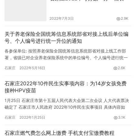
2022年7月3日
2.9K
关于养老保险全国统筹信息系统部省对接上线后单位编
号、个人编号进行统一升位的通知
各参保单位: 按照养老保险全国统筹信息系统部省对接上线工作部
署，省级已对企业养老保险系统中的单位编号、个人编号进行统一
升位。升位后，个人编号的规则为‘13’打头的十三位数字，单位编…
石家庄
2022年5月16日
2.6K
石家庄2022年10件民生实事项内容：为14岁女孩免费
接种HPV疫苗
1月25日 石家庄市第十五届人民代表大会第二次会议 人大代表票决
确定了 石家庄市人民政府 2022年10件民生实事项目 具体内容如
下： 石家庄市第十五届人民代表大会第二次会议公告 …
石家庄
2022年1月25日
3.1K
石家庄燃气费怎么网上缴费 手机支付宝缴费教程