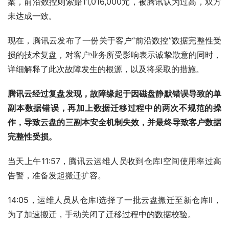
案，前沿数控则索赔11,016,000元，被腾讯认为过高，双方
未达成一致。
现在，腾讯云发布了一份关于客户“前沿数控”数据完整性受
损的技术复盘，对客户业务所受影响表示诚挚歉意的同时，
详细解释了此次故障发生的根源，以及将采取的措施。
腾讯云经过复盘发现，故障缘起于因磁盘静默错误导致的单
副本数据错误，再加上数据迁移过程中的两次不规范的操
作，导致云盘的三副本安全机制失效，并最终导致客户数据
完整性受损。
当天上午11:57，腾讯云运维人员收到仓库I空间使用率过高
告警，准备发起搬迁扩容。
14:05，运维人员从仓库I选择了一批云盘搬迁至新仓库II，
为了加速搬迁，手动关闭了迁移过程中的数据校验。