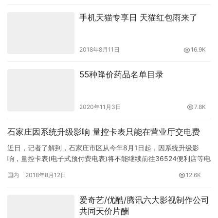
手机天猫专享日 天猫红包雨来了
2018年8月11日
16.9K
55种降价药品名单目录
2020年11月3日
7.8K
石家庄因系统升级影响 量控卡表只能在营业厅交电费
近日，记者了解到，石家庄市区从今年8月1日起，因系统升级影
响，量控卡表(电子式预付费电表)将不能继续前往36524便利店等电
费代缴网点进行缴费，可前往供电公司营业厅交电费。 据悉，…
国内
2018年8月12日
12.6K
爱奇艺/优酷/腾讯六大影视制作公司
共同天价片酬