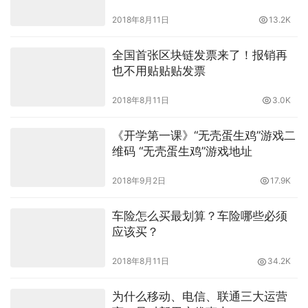
2018年8月11日
13.2K
全国首张区块链发票来了！报销再
也不用贴贴贴发票
2018年8月11日
3.0K
《开学第一课》“无壳蛋生鸡”游戏二
维码 “无壳蛋生鸡”游戏地址
2018年9月2日
17.9K
车险怎么买最划算？车险哪些必须
应该买？
2018年8月11日
34.2K
为什么移动、电信、联通三大运营