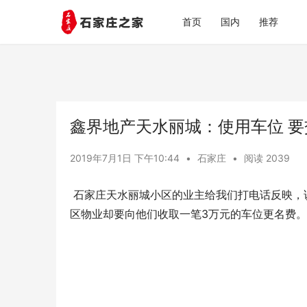
首页
国内
推荐
鑫界地产天水丽城：使用车位 要
2019年7月1日 下午10:44
•
石家庄
•
阅读 2039
 石家庄天水丽城小区的业主给我们打电话反映，说他们购买小区二手房和停车位已经有好几年的时间了，可现在小
区物业却要向他们收取一笔3万元的车位更名费。