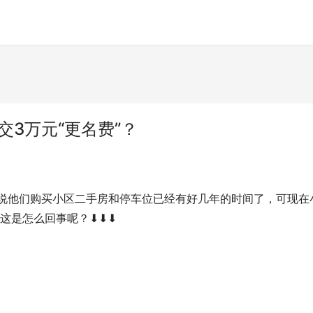
交3万元“更名费”？
这是怎么回事呢？⬇⬇⬇ 