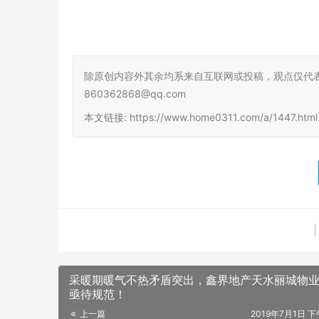
除原创内容外其余均系来自互联网或投稿，观点仅代
860362868@qq.com
本文链接: https://www.home0311.com/a/1447.ht
采暖期暖气不热矛盾突出，鑫界地产天水丽城物
亟待规范！
上一篇
2019年7月1日 下