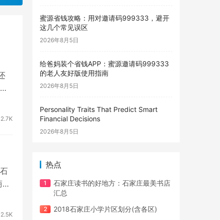
蜜源省钱攻略：用对邀请码999333，避开
这几个常见误区
2026年8月5日
给爸妈装个省钱APP：蜜源邀请码999333
的老人友好版使用指南
还
2026年8月5日
Personality Traits That Predict Smart
Financial Decisions
2.7K
2026年8月5日
热点
石
商
石家庄读书的好地方：石家庄最美书店
汇总
2018石家庄小学片区划分(含各区)
2.5K