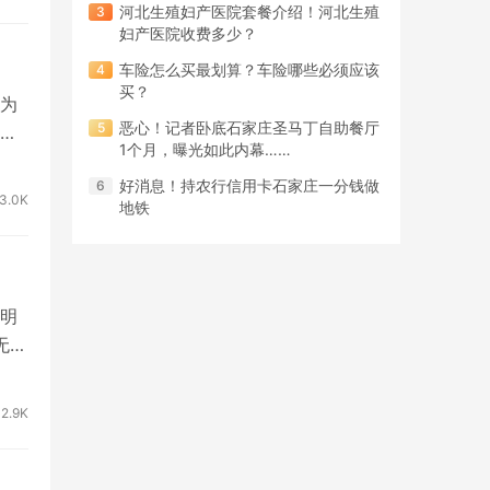
河北生殖妇产医院套餐介绍！河北生殖
妇产医院收费多少？
车险怎么买最划算？车险哪些必须应该
买？
为
恶心！记者卧底石家庄圣马丁自助餐厅
1个月，曝光如此内幕……
好消息！持农行信用卡石家庄一分钱做
3.0K
地铁
明
无限
2.9K