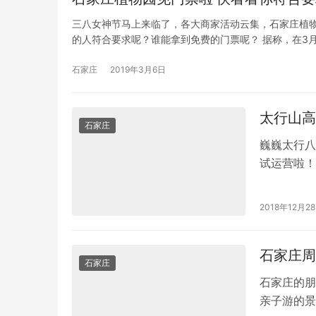
三八女神节马上来临了，各大商家活动云集，石家庄植
的人符合要求呢？谁能拿到免费的门票呢？ 据称，在3
石家庄
2019年3月6日
太行山高
石家庄
巍巍太行八
试运营啦！
公里。 途
2018年12月2
石家庄周
石家庄
石家庄的朋
亲子游的景