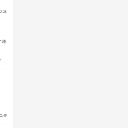
2.3K
个地
1K
2.4K