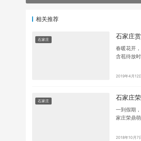
相关推荐
石家庄赏
石家庄
春暖花开，
含苞待放时
色，牡丹花
2019年4月12
石家庄荣
石家庄
一到假期，
家庄荣鼎萌
场，特点是
2018年10月7