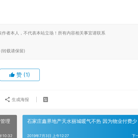
表作者本人，不代表本站立场！所有内容相关事宜请联系
ml (转载请保留)
赞
(1)
生成海报
业管理
石家庄鑫界地产天水丽城暖气不热 因为物业付费少
午10:32
2019年7月3日 上午12:27
下