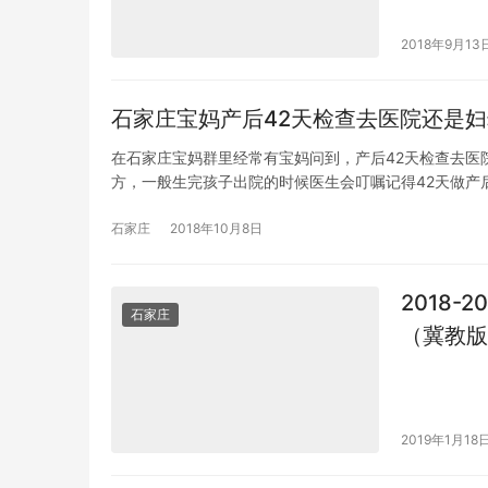
享下我去土
2018年9月13
石家庄宝妈产后42天检查去医院还是
在石家庄宝妈群里经常有宝妈问到，产后42天检查去医
方，一般生完孩子出院的时候医生会叮嘱记得42天做产
石家庄
2018年10月8日
2018
石家庄
（冀教版
2019年1月18