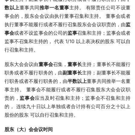
数以上
董事共同
推举一名董事
主持。 有限责任公司不设董
事会的，股东会会议由执行董事召集和主持。 董事会或者
执行董事不能履行或者不履行召集股东会会议职责的，由
监
事会
或者不设监事会的公司的
监事
召集和主持；监事会或者
监事不召集和主持的， 代表 1/10 以上表决权的股东 可以自
行召集和主持。
股东大会会议由
董事会
召集，
董事长
主持；董事长不能履行
职务或者不履行职务的，由
副董事长
主持；副董事长不能履
行职务或者不履行职务的，由
半数以上
董事共同推举一名董
事主持。 董事会不能履行或者不履行召集股东大会会议职
责的，
监事会
应当及时召集和主持；监事会不召集和主持
的， 连续九十日以上单独或者合计持有公司百分之十以上
股份的股东 可以自行召集和主持。
股东（大）会会议时间