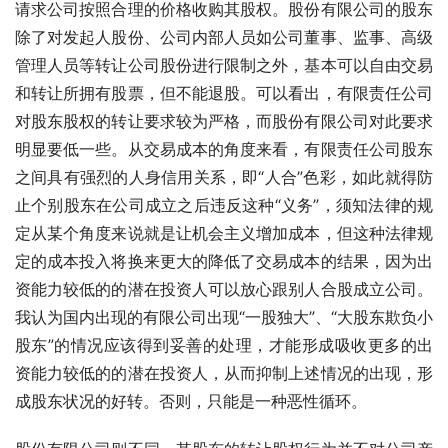
请求公司按照合理的价格收购其股权。股份有限公司的股东
除了对发起人股份、公司内部人员如公司董事、监事、高级
管理人员等转让公司股份进行限制之外，基本可以自由交易
和转让所拥有股票，但不能退股。可以看出，有限责任公司
对股东股权的转让要求较为严格，而股份有限公司对此要求
明显要低一些。从交易成本的角度来看，有限责任公司股东
之间具有强烈的人身信用关系，即“人合”色彩，如此就得防
止个别股东在公司成立之后违反这种“义务”，须知法律的规
定从某个角度来说就是让机会主义增加成本，但这种法律规
定的成本投入将换来更大的降低了交易成本的结果，因为出
资能力较低的的潜在投资人可以放心跟别人合股成立公司。
我认为国内出现的有限公司出现“一股独大”、“大股东欺负小
股东”的情况应该得到妥善的处理，才能形成吸收更多的出
资能力较低的的潜在投资人，从而抑制上述情况的出现，形
成股东状况的好转。否则，只能是一种恶性循环。