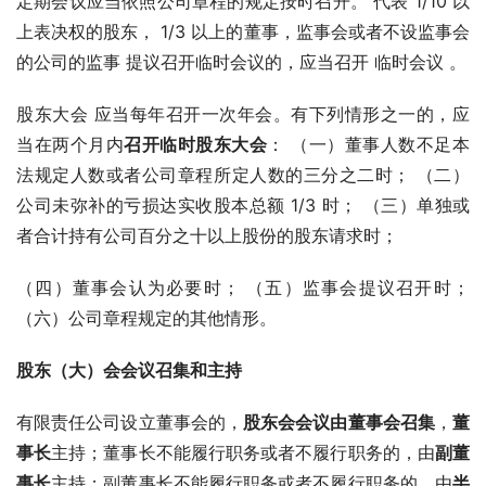
定期会议应当依照公司章程的规定按时召开。 代表 1/10 以
上表决权的股东， 1/3 以上的董事，监事会或者不设监事会
的公司的监事 提议召开临时会议的，应当召开 临时会议 。
股东大会 应当每年召开一次年会。有下列情形之一的，应
当在两个月内
召开临时股东大会
： （一）董事人数不足本
法规定人数或者公司章程所定人数的三分之二时； （二）
公司未弥补的亏损达实收股本总额 1/3 时； （三）单独或
者合计持有公司百分之十以上股份的股东请求时；
（四）董事会认为必要时； （五）监事会提议召开时； 
（六）公司章程规定的其他情形。
股东（大）会会议召集和主持
有限责任公司设立董事会的，
股东会会议由董事会召集
，
董
事长
主持；董事长不能履行职务或者不履行职务的，由
副董
事长
主持；副董事长不能履行职务或者不履行职务的，由
半